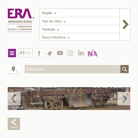
Região
Tipo de Obra
Tipologia
Época Histórica
PT
/EN