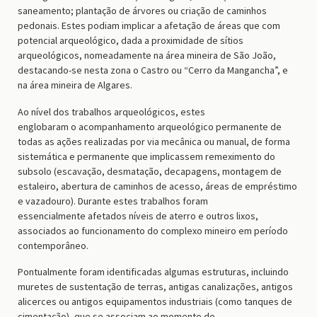
saneamento; plantação de árvores ou criação de caminhos
pedonais. Estes podiam implicar a afetação de áreas que com
potencial arqueológico, dada a proximidade de sítios
arqueológicos, nomeadamente na área mineira de São João,
destacando-se nesta zona o Castro ou “Cerro da Mangancha”, e
na área mineira de Algares.
Ao nível dos trabalhos arqueológicos, estes
englobaram o acompanhamento arqueológico permanente de
todas as ações realizadas por via mecânica ou manual, de forma
sistemática e permanente que implicassem remeximento do
subsolo (escavação, desmatação, decapagens, montagem de
estaleiro, abertura de caminhos de acesso, áreas de empréstimo
e vazadouro). Durante estes trabalhos foram
essencialmente afetados níveis de aterro e outros lixos,
associados ao funcionamento do complexo mineiro em período
contemporâneo.
Pontualmente foram identificadas algumas estruturas, incluindo
muretes de sustentação de terras, antigas canalizações, antigos
alicerces ou antigos equipamentos industriais (como tanques de
cimentação), que se associam ao momento de