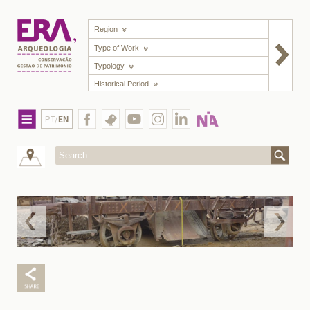
Region
Type of Work
Typology
Historical Period
PT/
EN