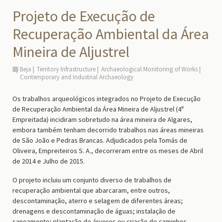
Projeto de Execução de
Recuperação Ambiental da Área
Mineira de Aljustrel
Beja
Territory Infrastructure
Archaeological Monitoring of Works
Contemporary and Industrial Archaeology
Os trabalhos arqueológicos integrados no Projeto de Execução
de Recuperação Ambiental da Área Mineira de Aljustrel (4ª
Empreitada) incidiram sobretudo na área mineira de Algares,
embora também tenham decorrido trabalhos nas áreas mineiras
de São João e Pedras Brancas. Adjudicados pela Tomás de
Oliveira, Empreiteiros S. A., decorreram entre os meses de Abril
de 2014 e Julho de 2015.
O projeto incluiu um conjunto diverso de trabalhos de
recuperação ambiental que abarcaram, entre outros,
descontaminação, aterro e selagem de diferentes áreas;
drenagens e descontaminação de águas; instalação de
saneamento; plantação de árvores ou criação de caminhos