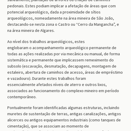
pedonais. Estes podiam implicar a afetação de áreas que com
potencial arqueológico, dada a proximidade de sítios
arqueológicos, nomeadamente na área mineira de São João,
destacando-se nesta zona o Castro ou “Cerro da Mangancha”, e
na área mineira de Algares.
Ao nível dos trabalhos arqueológicos, estes
englobaram o acompanhamento arqueológico permanente de
todas as ações realizadas por via mecânica ou manual, de forma
sistemática e permanente que implicassem remeximento do
subsolo (escavação, desmatação, decapagens, montagem de
estaleiro, abertura de caminhos de acesso, áreas de empréstimo
e vazadouro). Durante estes trabalhos foram
essencialmente afetados níveis de aterro e outros lixos,
associados ao funcionamento do complexo mineiro em período
contemporâneo.
Pontualmente foram identificadas algumas estruturas, incluindo
muretes de sustentação de terras, antigas canalizações, antigos
alicerces ou antigos equipamentos industriais (como tanques de
cimentação), que se associam ao momento de