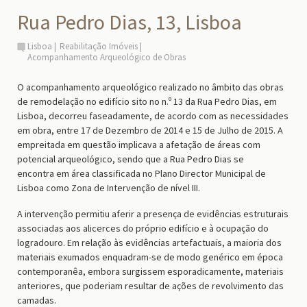
Rua Pedro Dias, 13, Lisboa
Lisboa
Reabilitação Imóveis
Acompanhamento Arqueológico de Obras
O acompanhamento arqueológico realizado no âmbito das obras
de remodelação no edifício sito no n.º 13 da Rua Pedro Dias, em
Lisboa, decorreu faseadamente, de acordo com as necessidades
em obra, entre 17 de Dezembro de 2014 e 15 de Julho de 2015. A
empreitada em questão implicava a afetação de áreas com
potencial arqueológico, sendo que a Rua Pedro Dias se
encontra em área classificada no Plano Director Municipal de
Lisboa como Zona de Intervenção de nível III.
A intervenção permitiu aferir a presença de evidências estruturais
associadas aos alicerces do próprio edifício e à ocupação do
logradouro. Em relação às evidências artefactuais, a maioria dos
materiais exumados enquadram-se de modo genérico em época
contemporanêa, embora surgissem esporadicamente, materiais
anteriores, que poderiam resultar de ações de revolvimento das
camadas.