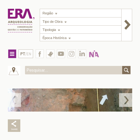
Região
Tipo de Obra
Tipologia
Época Histórica
PT
/EN