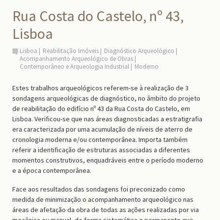
Rua Costa do Castelo, nº 43,
Lisboa
Lisboa
Reabilitação Imóveis
Diagnóstico Arqueológico
Acompanhamento Arqueológico de Obras
Contemporâneo e Arqueologia Industrial
Moderno
Estes trabalhos arqueológicos referem-se à realização de 3
sondagens arqueológicas de diagnóstico, no âmbito do projeto
de reabilitação do edifício nº 43 da Rua Costa do Castelo, em
Lisboa. Verificou-se que nas áreas diagnosticadas a estratigrafia
era caracterizada por uma acumulação de níveis de aterro de
cronologia moderna e/ou contemporânea. Importa também
referir a identificação de estruturas associadas a diferentes
momentos construtivos, enquadráveis entre o período moderno
e a época contemporânea.
Face aos resultados das sondagens foi preconizado como
medida de minimização o acompanhamento arqueológico nas
áreas de afetação da obra de todas as ações realizadas por via
mecânica ou manual, de forma sistemática e permanente que