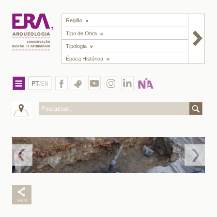
Região
Tipo de Obra
Tipologia
Época Histórica
PT
/EN