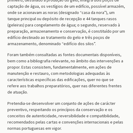
captação de água, os vestígios de um edifício, possível armazém,
onde se acionavam as noras (designado “casa da nora”), um
tanque principal ou depósito de recepção e 44 tanques rasos
(geleiras) para congelamento de água; o segundo, reservado à
preparação, armazenamento e conservação, é constituído por um
edifício destinado ao tratamento do gelo e três poços de
armazenamento, denominado “edifício dos silos”.
Foram também consultadas as fontes documentais disponíveis,
bem como a bibliografia relevante, no âmbito das intervenções a
propor. Estas consistem, fundamentalmente, em ações de
manutenção e restauro, com metodologias adequadas às
características específicas das edificações, quer no que se
refere aos trabalhos preparatórios, quer nas diferentes frentes
de atuação.
Pretendia-se desenvolver um conjunto de ações de carácter
preventivo, respeitando os princípios da conservação e os
conceitos de autenticidade, reversibilidade e compatibilidade,
recomendados pelas cartas e convenções internacionais e pelas
normas portuguesas em vigor.