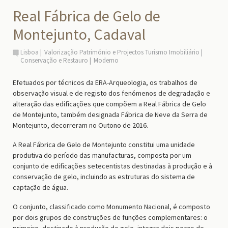
Real Fábrica de Gelo de
Montejunto, Cadaval
Lisboa
Valorização Património e Projectos Turismo Imobiliário
Conservação e Restauro
Moderno
Efetuados por técnicos da ERA-Arqueologia, os trabalhos de
observação visual e de registo dos fenómenos de degradação e
alteração das edificações que compõem a Real Fábrica de Gelo
de Montejunto, também designada Fábrica de Neve da Serra de
Montejunto, decorreram no Outono de 2016.
A Real Fábrica de Gelo de Montejunto constitui uma unidade
produtiva do período das manufacturas, composta por um
conjunto de edificações setecentistas destinadas à produção e à
conservação de gelo, incluindo as estruturas do sistema de
captação de água.
O conjunto, classificado como Monumento Nacional, é composto
por dois grupos de construções de funções complementares: o
primeiro, destinado à produção do gelo, integra dois poços de