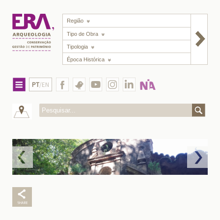
Região
Tipo de Obra
Tipologia
Época Histórica
PT
/EN