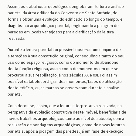
Assim, os trabalhos arqueológicos englobaram: leitura e análise
parietal da área edificada do Convento de Santo António, de
forma a obter uma evolução do edificado ao longo do tempo, e
diagnóstico arqueológico parietal, englobando a picagem de
paredes em locais vantajosos para a clarificação da leitura
realizada.
Durante a leitura parietal foi possível observar um conjunto de
alterações à sua construção original, consequência tanto do seu
uso como espaço religioso, como do momento de abandono
desta função religiosa, assim como de momentos em que se
procurou a sua reabilitação já nos séculos XX e XXI. Foi assim
possível estabelecer 5 grandes momentos/fases de utilização
deste edifício, cujas marcas se observaram durante a análise
parietal.
Considerou-se, assim, que a leitura interpretativa realizada, na
perspetiva da evolução construtiva deste imóvel, beneficiaria de
novos trabalhos arqueológicos tanto ao nível do subsolo, com a
realização de sondagens arqueológicas, como de novas leituras
parietais, após a picagem das paredes, já em fase de execução