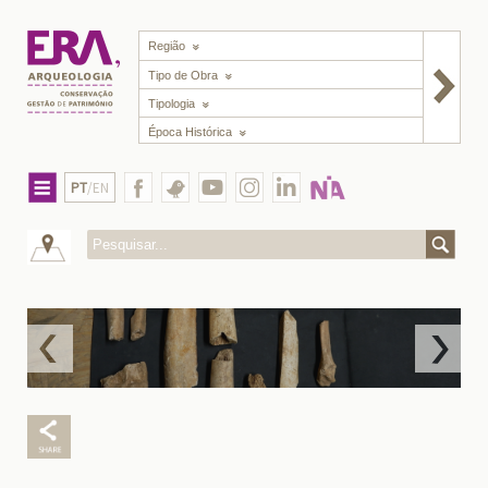
Região
Tipo de Obra
Tipologia
Época Histórica
PT
/EN