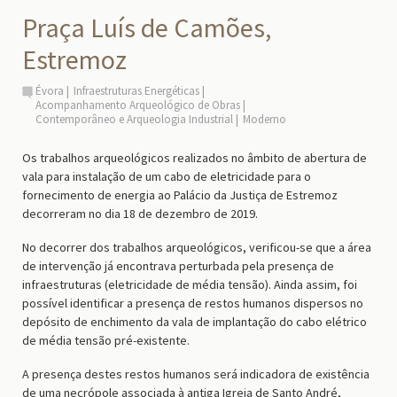
Praça Luís de Camões,
Estremoz
Évora
Infraestruturas Energéticas
Acompanhamento Arqueológico de Obras
Contemporâneo e Arqueologia Industrial
Moderno
Os trabalhos arqueológicos realizados no âmbito de abertura de
vala para instalação de um cabo de eletricidade para o
fornecimento de energia ao Palácio da Justiça de Estremoz
decorreram no dia 18 de dezembro de 2019.
No decorrer dos trabalhos arqueológicos, verificou-se que a área
de intervenção já encontrava perturbada pela presença de
infraestruturas (eletricidade de média tensão). Ainda assim, foi
possível identificar a presença de restos humanos dispersos no
depósito de enchimento da vala de implantação do cabo elétrico
de média tensão pré-existente.
A presença destes restos humanos será indicadora de existência
de uma necrópole associada à antiga Igreja de Santo André,