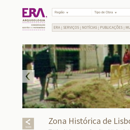
Região
Tipo de Obra
ERA
SERVIÇOS
NOTÍCIAS
PUBLICAÇÕES
MU
Zona Histórica de Lisb