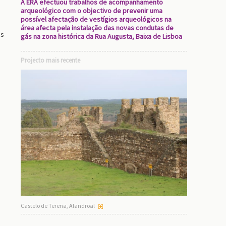
A ERA efectuou trabalhos de acompanhamento
arqueológico com o objectivo de prevenir uma
possível afectação de vestígios arqueológicos na
área afecta pela instalação das novas condutas de
es
gás na zona histórica da Rua Augusta, Baixa de Lisboa
Projecto mais recente
Castelo de Terena, Alandroal