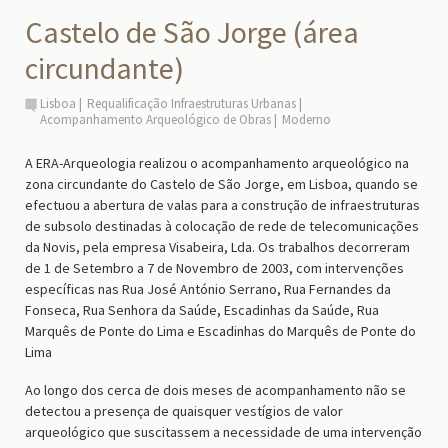
Castelo de São Jorge (área
circundante)
Lisboa
Requalificação Infraestruturas Urbanas
Acompanhamento Arqueológico de Obras
Moderno
A ERA-Arqueologia realizou o acompanhamento arqueológico na
zona circundante do Castelo de São Jorge, em Lisboa, quando se
efectuou a abertura de valas para a construção de infraestruturas
de subsolo destinadas à colocação de rede de telecomunicações
da Novis, pela empresa Visabeira, Lda. Os trabalhos decorreram
de 1 de Setembro a 7 de Novembro de 2003, com intervenções
específicas nas Rua José António Serrano, Rua Fernandes da
Fonseca, Rua Senhora da Saúde, Escadinhas da Saúde, Rua
Marquês de Ponte do Lima e Escadinhas do Marquês de Ponte do
Lima
Ao longo dos cerca de dois meses de acompanhamento não se
detectou a presença de quaisquer vestígios de valor
arqueológico que suscitassem a necessidade de uma intervenção