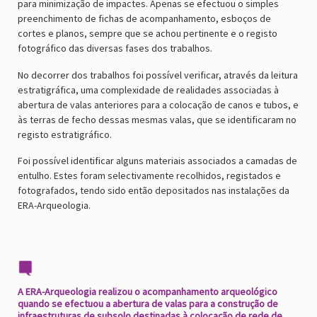
para minimização de impactes. Apenas se efectuou o simples
preenchimento de fichas de acompanhamento, esboços de
cortes e planos, sempre que se achou pertinente e o registo
fotográfico das diversas fases dos trabalhos.
No decorrer dos trabalhos foi possível verificar, através da leitura
estratigráfica, uma complexidade de realidades associadas à
abertura de valas anteriores para a colocação de canos e tubos, e
às terras de fecho dessas mesmas valas, que se identificaram no
registo estratigráfico.
Foi possível identificar alguns materiais associados a camadas de
entulho. Estes foram selectivamente recolhidos, registados e
fotografados, tendo sido então depositados nas instalações da
ERA-Arqueologia.
A ERA-Arqueologia realizou o acompanhamento arqueológico
quando se efectuou a abertura de valas para a construção de
infraestruturas de subsolo destinadas à colocação de rede de