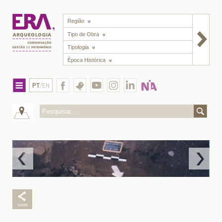
Região
Tipo de Obra
Tipologia
Época Histórica
PT
/EN