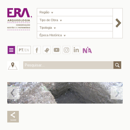
Região
Tipo de Obra
Tipologia
Época Histórica
PT
/EN