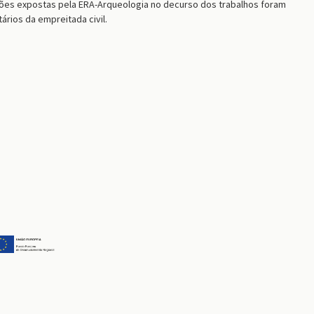
ações expostas pela ERA-Arqueologia no decurso dos trabalhos foram
rios da empreitada civil.