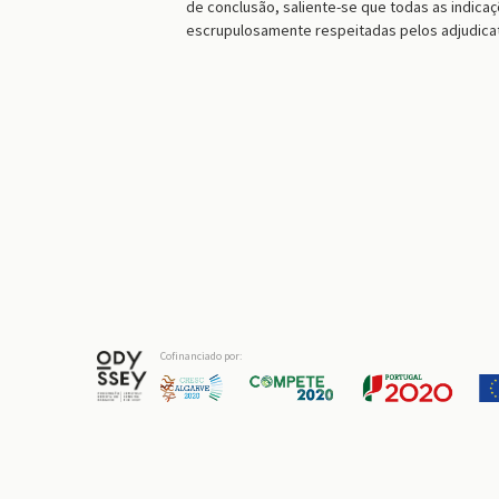
de conclusão, saliente-se que todas as indic
escrupulosamente respeitadas pelos adjudicatá
Cofinanciado por: