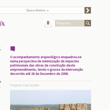
Época Histórica
s
O acompanhamento arqueológico enquadrou-se
numa perspectiva de minimização de impactes
patrimoniais das obras de construção deste
empreendimento, tendo o grosso da intervenção
decorrido até 28 de Dezembro de 2006.
e
Projecto mais recente
s