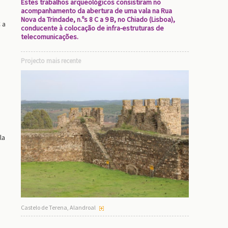
Estes trabalhos arqueológicos consistiram no
acompanhamento da abertura de uma vala na Rua
Nova da Trindade, n.ºs 8 C a 9 B, no Chiado (Lisboa),
 a
conducente à colocação de infra-estruturas de
telecomunicações.
Projecto mais recente
la
Castelo de Terena, Alandroal