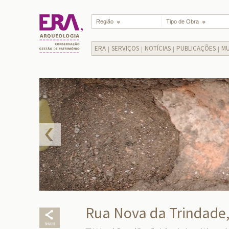
Região
Tipo de Obra
ERA
SERVIÇOS
NOTÍCIAS
PUBLICAÇÕES
MU
Rua Nova da Trindade, 