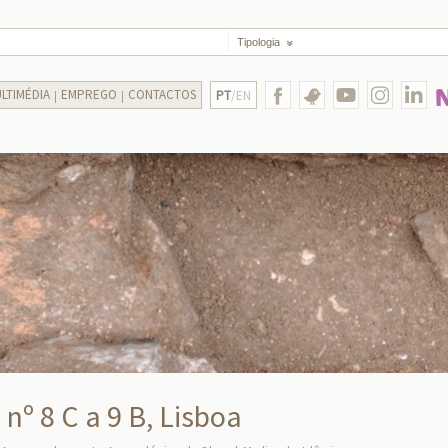
Tipologia
LTIMÉDIA
EMPREGO
CONTACTOS
PT
/EN
nº 8 C a 9 B, Lisboa