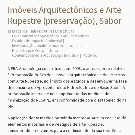
Imóveis Arquitectónicos e Arte
Rupestre (preservação), Sabor
Bragança
Infraestruturas Energéticas
Levantamentos topográficos e Arquitectónicos
Estudos de Impacto Ambiental
Inventariação, análise e arquivo fotográfico
Pré-história e Proto-história
Contemporâneo e Arqueologia Industrial
Moderno
A ERA-Arqueologia concretizou, em 2008, o anteprojecto relativo
à Preservação
In Situ
dos Imóveis Arquitectónicos e dos Maciços
com Arte Rupestre, no âmbito dos estudos a desenvolver na fase
de concurso do Aproveitamento Hidroeléctrico do Baixo Sabor. A
preservação inseriu-se no cumprimento das medidas de
minimização do RECAPE, em conformidade com o estabelecido na
DIA.
A aplicação desta medida permitiria manter
in situ
um conjunto de
elementos materiais e de vestígios de arte rupestre,
considerados relevantes para a continuidade da sua existência