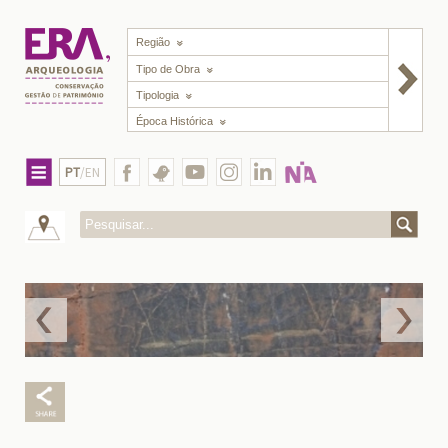
Região
Tipo de Obra
Tipologia
Época Histórica
PT
/EN