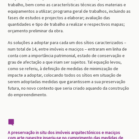
trabalho, bem como as características técnicas dos materiais e
equipamentos a utilizar; programa geral de trabalhos, incluindo as
fases de estudos e projectos a elaborar; avaliação das
quantidades e tipo de trabalho a realizar e respectivos mapas;
orçamento preliminar da obra.
As soluções a adoptar para cada um dos sítios caracterizados –
num total de 14, entre imóveis e maciços – entraram em linha de
conta com a importância patrimonial, estado de conservação e
grau de afectação a que iriam ser sujeitos. Tal equação levou,
como se referiu, à definição de medidas de minimização de
impacte a adoptar, colocando todos os sítios em situação de
serem adoptadas medidas que garantissem a sua preservação
futura, no novo contexto que seria criado aquando da construção
do empreendimento.
A preservação in situ dos imóveis arquitectónicos e maciços
com arte rupestre inseriu-se no cumprimento das medidas de