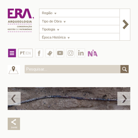
Região
Tipo de Obra
Tipologia
Época Histórica
PT
/EN