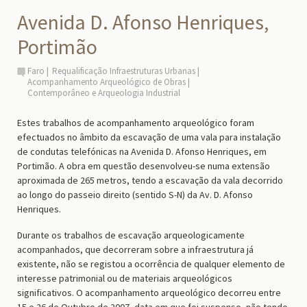
Avenida D. Afonso Henriques,
Portimão
Faro
Requalificação Infraestruturas Urbanas
Acompanhamento Arqueológico de Obras
Contemporâneo e Arqueologia Industrial
Estes trabalhos de acompanhamento arqueológico foram
efectuados no âmbito da escavação de uma vala para instalação
de condutas telefónicas na Avenida D. Afonso Henriques, em
Portimão.
A
obra
em questão
desenvolveu-se numa extensão
aproximada de 265 metros, tendo a escavação da vala decorrido
ao longo do passeio direito (sentido S-N) da Av. D. Afonso
Henriques.
Durante os trabalhos de escavação arqueologicamente
acompanhados, que decorreram sobre a infraestrutura já
existente, não se registou a ocorrência de qualquer elemento de
interesse patrimonial ou de materiais arqueológicos
significativos.
O acompanhamento arqueológico decorreu entre
15 e 26 de Outubro de 2007, data em que foi suspenso, não tendo