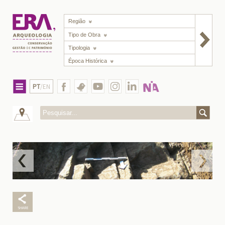
Região
Tipo de Obra
Tipologia
Época Histórica
PT
/EN