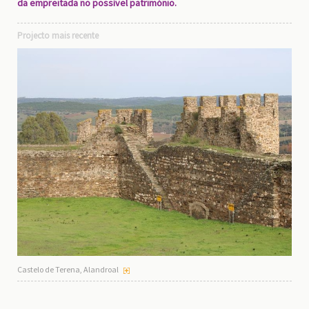
da empreitada no possível património.
Projecto mais recente
Castelo de Terena, Alandroal