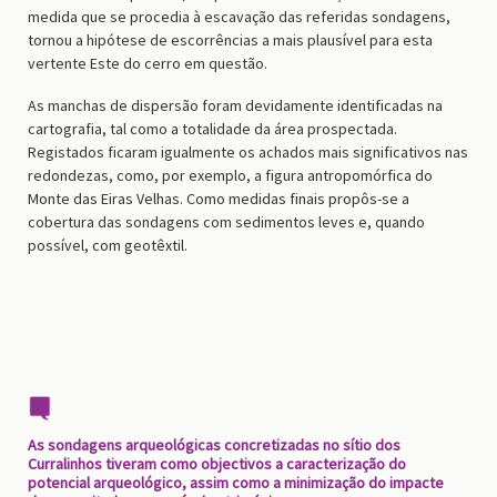
medida que se procedia à escavação das referidas sondagens,
torn
ou
a hipótese de escorrências a mais plausível para esta
vertente Este do cerro em questão.
As manchas de dispersão foram devidamente identificadas na
cartografia,
t
al como a totalidade da área prospectada.
Registados ficaram igualmente os achados mais significativos nas
redondezas,
c
omo, por exemplo, a figura antropomórfica do
Monte das Eiras Velhas.
Como medidas finais propôs-se a
cobertura das sondagens com sedimentos leves e, quando
possível, com geotêxtil.
As sondagens arqueológicas concretizadas no sítio dos
Curralinhos tiveram como objectivos a caracterização do
potencial arqueológico, assim como a minimização do impacte