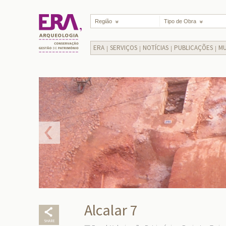
Região
Tipo de Obra
ERA
SERVIÇOS
NOTÍCIAS
PUBLICAÇÕES
MU
Alcalar 7