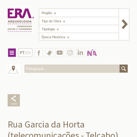
Região
Tipo de Obra
Tipologia
Época Histórica
PT
/EN
Rua Garcia da Horta
(telecomunicações - Telcabo),