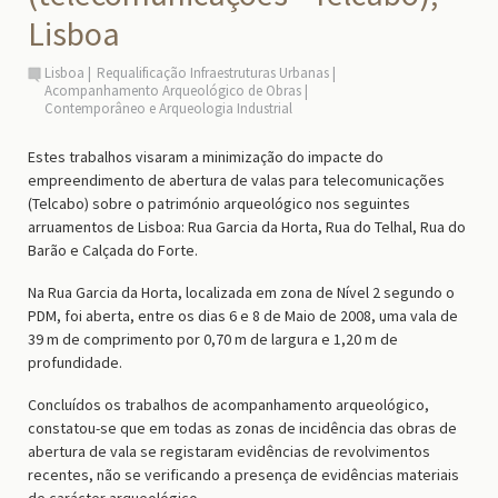
Lisboa
Lisboa
Requalificação Infraestruturas Urbanas
Acompanhamento Arqueológico de Obras
Contemporâneo e Arqueologia Industrial
Estes trabalhos visaram a minimização do impacte do
empreendimento de abertura de valas para telecomunicações
(Telcabo) sobre o património arqueológico nos seguintes
arruamentos de Lisboa: Rua Garcia da Horta, Rua do Telhal, Rua do
Barão e Calçada do Forte.
Na Rua Garcia da Horta, localizada em zona de Nível 2 segundo o
PDM, foi aberta, entre os
dias 6 e 8 de Maio de 2008,
uma vala de
39 m de comprimento por 0,70 m de largura e 1,20 m de
profundidade.
Concluídos os trabalhos de acompanhamento arqueológico,
constatou-se que em todas as zonas de incidência das obras de
abertura de vala se registaram evidências de revolvimentos
recentes, não se verificando a presença de evidências materiais
de carácter arqueológico.