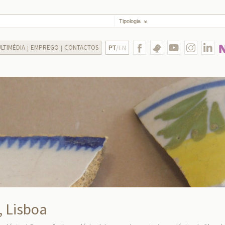
Tipologia
LTIMÉDIA
EMPREGO
CONTACTOS
PT
/EN
, Lisboa