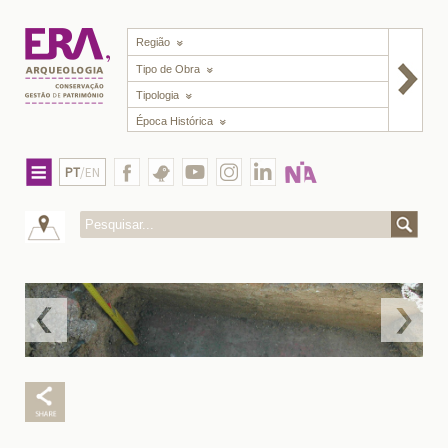
Região
Tipo de Obra
Tipologia
Época Histórica
PT
/EN