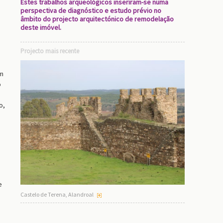
Estes trabalhos arqueológicos inseriram-se numa
perspectiva de diagnóstico e estudo prévio no
âmbito do projecto arquitectónico de remodelação
deste imóvel.
Projecto mais recente
0m
o
o,
e
Castelo de Terena, Alandroal