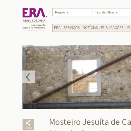
Região
Tipo de Obra
ERA
SERVIÇOS
NOTÍCIAS
PUBLICAÇÕES
MU
Mosteiro Jesuíta de C