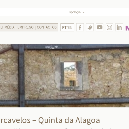
Tipologia
LTIMÉDIA
EMPREGO
CONTACTOS
PT
/EN
arcavelos – Quinta da Alagoa