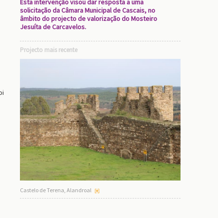
Esta intervenção visou dar resposta a uma
solicitação da Câmara Municipal de Cascais, no
âmbito do projecto de valorização do Mosteiro
Jesuíta de Carcavelos.
Projecto mais recente
oi
Castelo de Terena, Alandroal