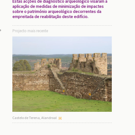
Estas acções de diagnóstico arqueológico visaram a
aplicação de medidas de minimização de impactes
sobre o património arqueológico decorrentes da
empreitada de reabilitação deste edifício.
Projecto mais recente
º
Castelo de Terena, Alandroal