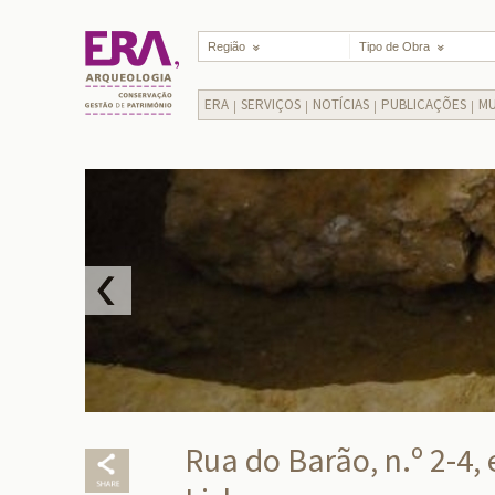
Região
Tipo de Obra
ERA
SERVIÇOS
NOTÍCIAS
PUBLICAÇÕES
MU
Rua do Barão, n.º 2-4, 