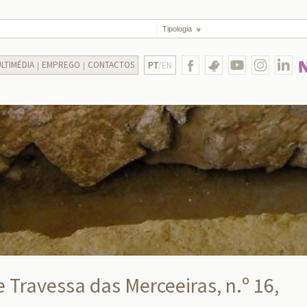
Tipologia
LTIMÉDIA
EMPREGO
CONTACTOS
PT
/EN
e Travessa das Merceeiras, n.º 16,