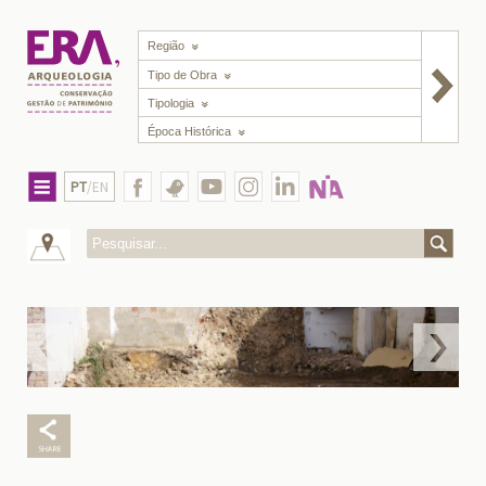
Região
Tipo de Obra
Tipologia
Época Histórica
PT
/EN