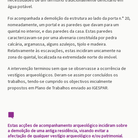
água potável.
Foi acompanhada a demolição da estrutura ao lado da porta n.° 20,
nomeadamente, um portal e as paredes que davam para um
quintal no interior, e das paredes da casa. Estas paredes
caracterizavam-se por uma alvenaria constituída por pedra
calcária, argamassa, alguns azulejos, tijolo e madeira.
Relativamente às escavações, estas incidiram unicamente na
zona do quintal, localizada na extremidade norte do imóvel.
A intervenção terminou sem que se observasse a ocorrência de
vestígios arqueológicos. Deram-se assim por concluídos os
trabalhos, tendo-se cumprido os objectivos inicialmente
propostos em Plano de Trabalhos enviado ao IGESPAR.
Estas acções de acompanhamento arqueológico incidiram sobre
a demolição de uma antiga residência, visando evitar a
afectação de qualquer vestígio arqueológico e/ou patrimonial.