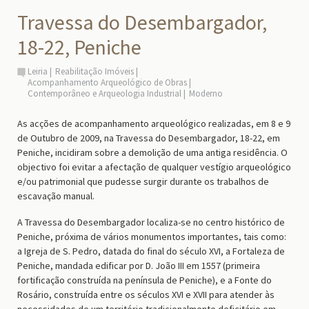
Travessa do Desembargador,
18-22, Peniche
Leiria
Reabilitação Imóveis
Acompanhamento Arqueológico de Obras
Contemporâneo e Arqueologia Industrial
Moderno
As acções de acompanhamento arqueológico realizadas, em 8 e 9
de Outubro de 2009, na Travessa do Desembargador, 18-22, em
Peniche, incidiram sobre a demolição de uma antiga residência. O
objectivo foi evitar a afectação de qualquer vestígio arqueológico
e/ou patrimonial que pudesse surgir durante os trabalhos de
escavação manual.
A Travessa do Desembargador localiza-se no centro histórico de
Peniche, próxima de vários monumentos importantes, tais como:
a Igreja de S. Pedro, datada do final do século XVI, a Fortaleza de
Peniche, mandada edificar por D. João III em 1557 (primeira
fortificação construída na península de Peniche), e a Fonte do
Rosário, construída entre os séculos XVI e XVII para atender às
necessidades de um território tradicionalmente deficitário em