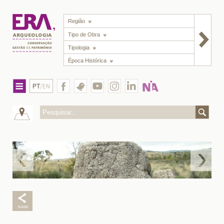
Região
Tipo de Obra
Tipologia
Época Histórica
PT
/EN