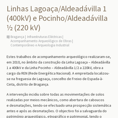
Linhas Lagoaça/Aldeadávilla 1
(400kV) e Pocinho/Aldeadávilla
½ (220 kV)
Bragança
Infraestruturas Eléctricas
Acompanhamento Arqueológico de Obras
Contemporâneo e Arqueologia Industrial
Estes trabalhos de acompanhamento arqueológico realizaram-se,
em 2010, no âmbito da construção da Linha Lagoaça – Aldeadávilla
1 a 400kV e da Linha Pocinho – Aldeadávilla 1/2 a 220kV, obra a
cargo da REN (Rede Energética Nacional). A empreitada localizou-
se na freguesia de Lagoaça, concelho de Freixo de Espada-à-
Cinta, distrito de Bragança.
A intervenção incidiu sobre todas as movimentações de solos
realizadas por meios mecânicos, como abertura de caboucos
e desmatações, tendo-se efectuado uma prospecção sistemática
antes e após as desmatações. O objectivo foi a salvaguarda do
património arqueológico, etnográfico e patrimonial, tendo o