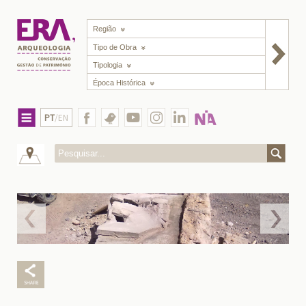
Região
Tipo de Obra
Tipologia
Época Histórica
PT
/EN