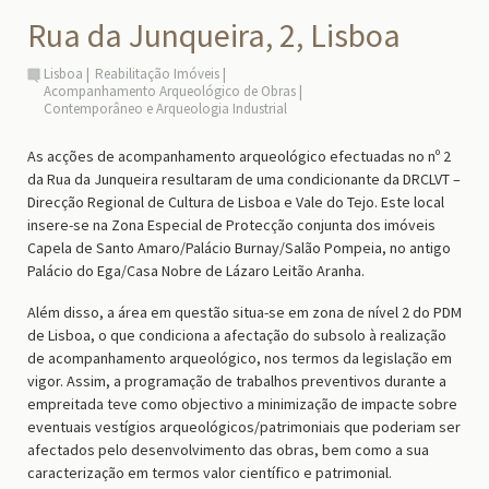
Rua da Junqueira, 2, Lisboa
Lisboa
Reabilitação Imóveis
Acompanhamento Arqueológico de Obras
Contemporâneo e Arqueologia Industrial
As acções de acompanhamento arqueológico efectuadas no nº 2
da Rua da Junqueira resultaram de uma condicionante da DRCLVT –
Direcção Regional de Cultura de Lisboa e Vale do Tejo. Este local
insere-se na Zona Especial de Protecção conjunta dos imóveis
Capela de Santo Amaro/Palácio Burnay/Salão Pompeia, no antigo
Palácio do Ega/Casa Nobre de Lázaro Leitão Aranha.
Além disso, a área em questão situa-se em zona de nível 2 do PDM
de Lisboa, o que condiciona a afectação do subsolo à realização
de acompanhamento arqueológico, nos termos da legislação em
vigor. Assim, a programação de trabalhos preventivos durante a
empreitada teve como objectivo a minimização de impacte sobre
eventuais vestígios arqueológicos/patrimoniais que poderiam ser
afectados pelo desenvolvimento das obras, bem como a sua
caracterização em termos valor científico e patrimonial.