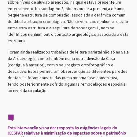
sobre níveis de aluvião arenosos, na qual estava presente um
enterramento. Na sondagem 2, observou-se a presença de uma
pequena estrutura de combustão, associada a cerâmica comum
de difícil atribuição cronológica. Não se verificou nenhuma relação
entre esta estrutura e a sepultura da sondagem 1, nem se
identificou nenhum outro contexto arqueológico associado a esta
estrutura.
Foram ainda realizados trabalhos de leitura parietal não só na Sala
da Arqueologia, como também numa outra divisão da Casa
(contígua à anterior), com o seu registo ortofotográfico e
descritivo. Estes permitiram observar que as diferentes paredes
desta sala foram construídas numa mesma fase construtiva,
tendo posteriormente sofrido algumas remodelações espaciais
ao nível da circulação.
Esta intervenção visou dar resposta às exigências legais do
IGESPAR relativas à minimização de impactes sobre o património