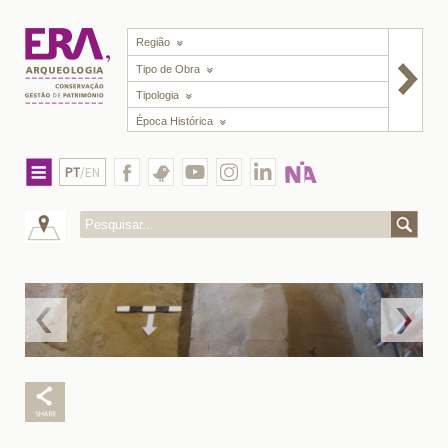
Região
Tipo de Obra
Tipologia
Época Histórica
PT
/EN