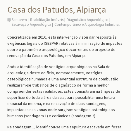
Casa dos Patudos, Alpiarça
Santarém
Reabilitação Imóveis
Diagnóstico Arqueológico
Escavação Arqueológica
Contemporâneo e Arqueologia Industrial
Concretizada em 2010, esta intervenção visou dar resposta às
exigências legais do IGESPAR relativas à minimização de impactes
sobre o património arqueológico decorrentes do projecto de
renovação da Casa dos Patudos, em Alpiarça.
Após a identificação de vestígios arqueológicos na Sala de
Arqueologia deste edifício, nomeadamente, vestígios
osteológicos humanos e uma eventual estrutura de combustão,
realizaram-se trabalhos de diagnóstico de forma a melhor
compreender estas realidades. Estes consistiram na limpeza de
superfície de toda a área da sala, para possibilitar uma leitura
espacial da mesma, e na escavação de duas sondagens,
implantadas nas zonas onde surgiram vestígios osteológicos
humanos (sondagem 1) e cerâmicos (sondagem 2).
Na sondagem 1, identificou-se uma sepultura escavada em fossa,