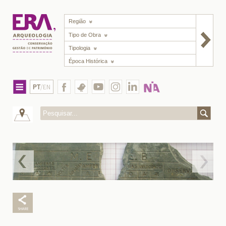
Região
Tipo de Obra
Tipologia
Época Histórica
PT
/EN