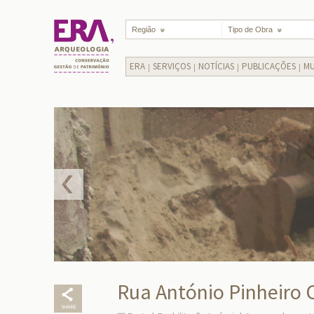
Região
Tipo de Obra
ERA
SERVIÇOS
NOTÍCIAS
PUBLICAÇÕES
MU
Rua António Pinheiro C