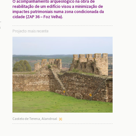
O acompanhamento arqueológico na obra de
reabilitação de um edifício visou a minimização de
impactes patrimoniais numa zona condicionada da
cidade (ZAP 36 – Foz Velha).
.
s
Projecto mais recente
Castelo de Terena, Alandroal