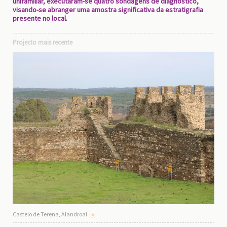
unifamiliar, executaram-se quatro sondagens de diagnóstico,
visando-se abranger uma amostra significativa da estratigrafia
presente no local.
Projecto mais recente
Castelo de Terena, Alandroal