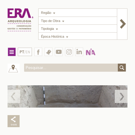
Região
Tipo de Obra
Tipologia
Época Histórica
PT
/EN