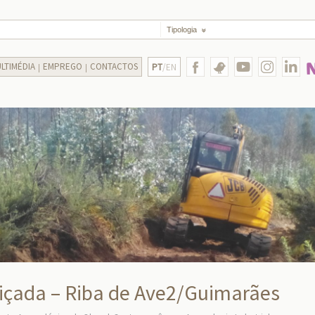
Tipologia
LTIMÉDIA
EMPREGO
CONTACTOS
PT
/EN
içada – Riba de Ave2/Guimarães