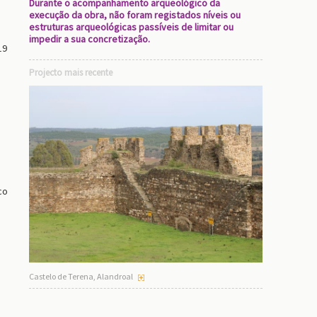
Durante o acompanhamento arqueológico da
execução da obra, não foram registados níveis ou
estruturas arqueológicas passíveis de limitar ou
impedir a sua concretização.
19
Projecto mais recente
co
Castelo de Terena, Alandroal