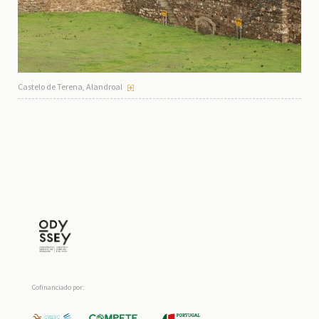
Castelo de Terena, Alandroal
Cofinanciado por: