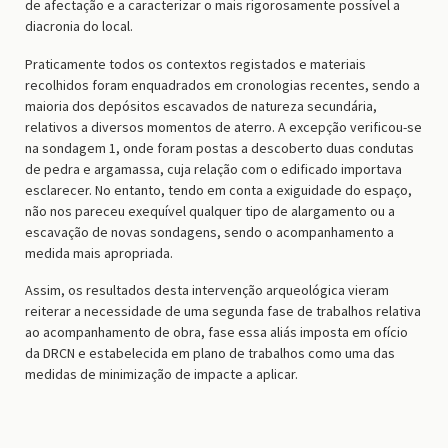
de afectação e a caracterizar o mais rigorosamente possível a
diacronia do local.
Praticamente todos os contextos registados e materiais
recolhidos foram enquadrados em cronologias recentes, sendo a
maioria dos depósitos escavados de natureza secundária,
relativos a diversos momentos de aterro. A excepção verificou-se
na sondagem 1, onde foram postas a descoberto duas condutas
de pedra e argamassa, cuja relação com o edificado importava
esclarecer. No entanto, tendo em conta a exiguidade do espaço,
não nos pareceu exequível qualquer tipo de alargamento ou a
escavação de novas sondagens, sendo o acompanhamento a
medida mais apropriada.
Assim, os resultados desta intervenção arqueológica vieram
reiterar a necessidade de uma segunda fase de trabalhos relativa
ao acompanhamento de obra, fase essa aliás imposta em ofício
da DRCN e estabelecida em plano de trabalhos como uma das
medidas de minimização de impacte a aplicar.