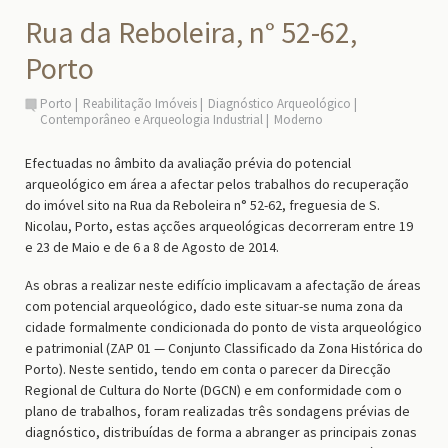
Rua da Reboleira, n° 52-62,
Porto
Porto
Reabilitação Imóveis
Diagnóstico Arqueológico
Contemporâneo e Arqueologia Industrial
Moderno
Efectuadas no âmbito da avaliação prévia do potencial
arqueológico em área a afectar pelos trabalhos do recuperação
do imóvel sito na Rua da Reboleira n° 52-62, freguesia de S.
Nicolau, Porto, estas açcões arqueológicas decorreram entre 19
e 23 de Maio e de 6 a 8 de Agosto de 2014.
As obras a realizar neste edifício implicavam a afectação de áreas
com potencial arqueológico, dado este situar-se numa zona da
cidade formalmente condicionada do ponto de vista arqueológico
e patrimonial (ZAP 01 — Conjunto Classificado da Zona Histórica do
Porto). Neste sentido, tendo em conta o parecer da Direcção
Regional de Cultura do Norte (DGCN) e em conformidade com o
plano de trabalhos, foram realizadas três sondagens prévias de
diagnóstico, distribuídas de forma a abranger as principais zonas