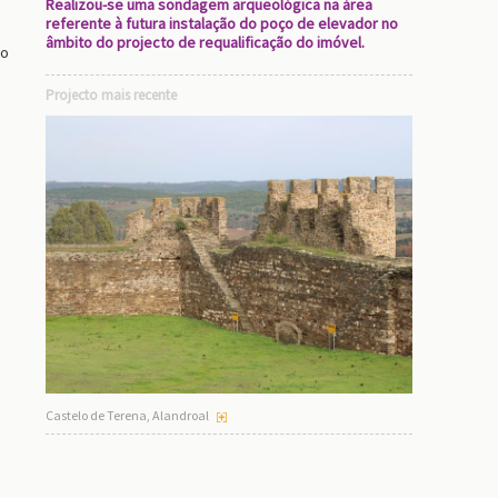
Realizou-se uma sondagem arqueológica na área
referente à futura instalação do poço de elevador no
âmbito do projecto de requalificação do imóvel.
ão
Projecto mais recente
Castelo de Terena, Alandroal