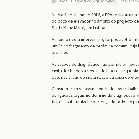
Lisboa
Diagnóstico Arqueológico
Escavação 
No dia 8 de Junho de 2016, a ERA realizou uma
do poço de elevador no âmbito do projecto de 
Santa Maria Maior, em Lisboa.
Ao longo desta intervenção, foi possível ident
um único fragmento de cerâmica comum, cuja lo
precisos.
As acções de diagnóstico não permitiram evide
civil, efectuados à revelia de labores arqueoló
que, nas áreas de implantação da caixa do eleva
Consideraram-se assim concluídos os trabalho
obrigações legais no domínio do diagnóstico 
finito, insubstituível e pertença de todos, o pat