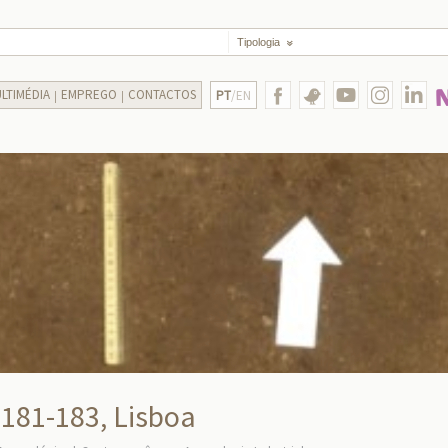
Tipologia
LTIMÉDIA
EMPREGO
CONTACTOS
PT
/EN
 181-183, Lisboa