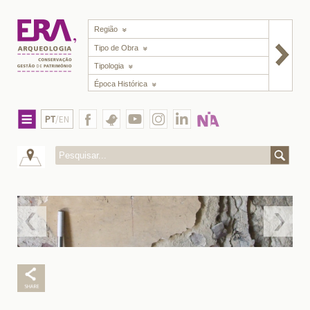
Região
Tipo de Obra
Tipologia
Época Histórica
PT
/EN