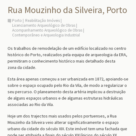
Rua Mouzinho da Silveira, Porto
Porto
Reabilitação Imóveis
Licenciamento Arqueológico de Obras
Acompanhamento Arqueológico de Obras
Contemporâneo e Arqueologia Industrial
Os trabalhos de remodelação de um edifício localizado no centro
histórico do Porto, realizados pela equipa de arqueologia da ERA,
permitiram o conhecimento histórico mais detalhado desta
zona da cidade.
Esta área apenas começou a ser urbanizada em 1872, apoiando-se
sobre o espaço ocupado pelo Rio da Vila, de modo a regularizar o
seu percurso. O planeamento desta artéria implicou a destruição
de alguns espaços urbanos e de algumas estruturas hidráulicas
associadas ao Rio da Vila.
Hoje um dos trajectos mais usados pelos portuenses, a Rua
Mouzinho da Silveira veio alterar significativamente o espaço
urbano da cidade do século XIX. Este imóvel tem uma fachada que
pode ser atribuida a finais do século XIX/ínicios do século XX.