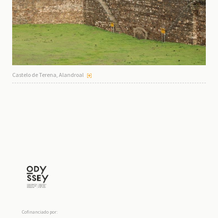
Castelo de Terena, Alandroal
Cofinanciado por: