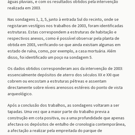
águas pluviais, e com os resultados obtidos pela intervenção
realizada em 2003.
Nas sondagens 1, 2, 5, junto à entrada Sul do recinto, onde se
registaram vestígios nos trabalhos de 2003, foram identificadas
estruturas. Estas correspondem a estruturas de habitação e
respectivos anexos, como é possível observar pela planta de
obtida em 2003, verificando-se que ainda existiam algumas em
estado de ruína, como, por exemplo, a casa mortuária. Além
disso, foi identificado um poço na sondagem 5.
Os dados obtidos corresponderam aos da intervenção de 2003:
essencialmente depósitos de aterro dos séculos XX e XXI que
cobrem ou encostam a estruturas pétreas e assentam
directamente sobre níveis arenosos estéreis do ponto de vista
arqueológico.
Após a conclusão dos trabalhos, as sondagens voltaram a ser
tapadas. Uma vez que a maior parte do trabalho previa a
construção em cota positiva, ou a uma profundidade que apenas
afectava os depósitos de entulho de cronologia contemporânea,
a afectação a realizar pela empreitada do parque de