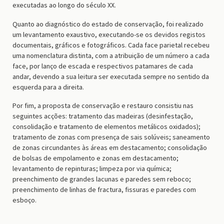
executadas ao longo do século XX.
Quanto ao diagnóstico do estado de conservação, foi realizado
um levantamento exaustivo, executando-se os devidos registos
documentais, gráficos e fotográficos. Cada face parietal recebeu
uma nomenclatura distinta, com a atribuição de um número a cada
face, por lanço de escada e respectivos patamares de cada
andar, devendo a sua leitura ser executada sempre no sentido da
esquerda para a direita.
Por fim, a proposta de conservação e restauro consistiu nas
seguintes acções: tratamento das madeiras (desinfestação,
consolidação e tratamento de elementos metálicos oxidados);
tratamento de zonas com presença de sais solúveis; saneamento
de zonas circundantes às áreas em destacamento; consolidação
de bolsas de empolamento e zonas em destacamento;
levantamento de repinturas; limpeza por via química;
preenchimento de grandes lacunas e paredes sem reboco;
preenchimento de linhas de fractura, fissuras e paredes com
esboço.