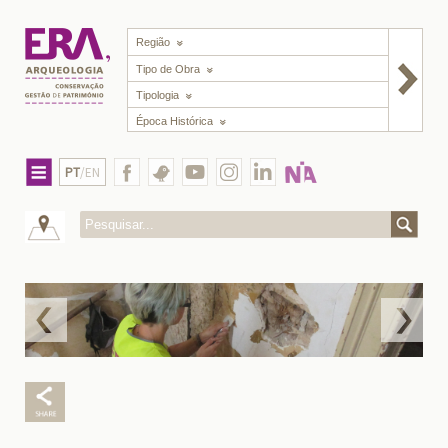
Região
Tipo de Obra
Tipologia
Época Histórica
PT
/EN