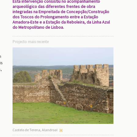
Esta intervenção consistiu no acompanhamento
arqueológico das diferentes frentes de obra
integradas na Empreitada de Concepção/Construção
dos Toscos do Prolongamento entre a Estação
Amadora-Este e a Estação da Reboleira, da Linha Azul
do Metropolitano de Lisboa.
Projecto mais recente
m
is
,
Castelo de Terena, Alandroal