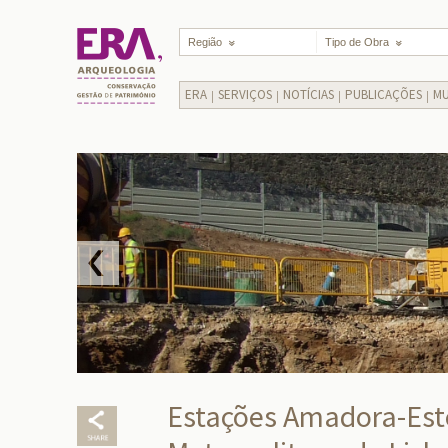
Região
Tipo de Obra
ERA
SERVIÇOS
NOTÍCIAS
PUBLICAÇÕES
MU
Estações Amadora-Este