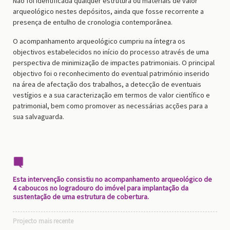
Não foi identificada qualquer estrutura ou materiais de valor
arqueológico nestes depósitos, ainda que fosse recorrente a
presença de entulho de cronologia contemporânea.
O acompanhamento arqueológico cumpriu na íntegra os
objectivos estabelecidos no início do processo através de uma
perspectiva de minimização de impactes patrimoniais. O principal
objectivo foi o reconhecimento do eventual património inserido
na área de afectação dos trabalhos, a detecção de eventuais
vestígios e a sua caracterização em termos de valor científico e
patrimonial, bem como promover as necessárias acções para a
sua salvaguarda.
Esta intervenção consistiu no acompanhamento arqueológico de
4 caboucos no logradouro do imóvel para implantação da
sustentação de uma estrutura de cobertura.
Projecto mais recente