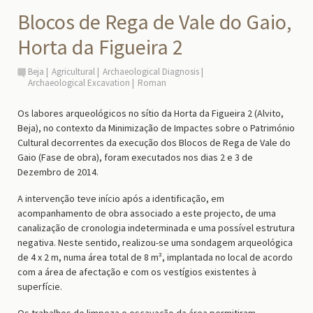
Blocos de Rega de Vale do Gaio,
Horta da Figueira 2
Beja
Agricultural
Archaeological Diagnosis
Archaeological Excavation
Roman
Os labores arqueológicos no sítio da Horta da Figueira 2 (Alvito,
Beja), no contexto da Minimização de Impactes sobre o Património
Cultural decorrentes da execução dos Blocos de Rega de Vale do
Gaio (Fase de obra), foram executados nos dias 2 e 3 de
Dezembro de 2014.
A intervenção teve início após a identificação, em
acompanhamento de obra associado a este projecto, de uma
canalização de cronologia indeterminada e uma possível estrutura
negativa. Neste sentido, realizou-se uma sondagem arqueológica
de 4 x 2 m, numa área total de 8 m², implantada no local de acordo
com a área de afectação e com os vestígios existentes à
superfície.
Os trabalhos de limpeza e escavação da área permitiram