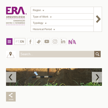
Region
Type of Work
Typology
Historical Period
PT/
EN