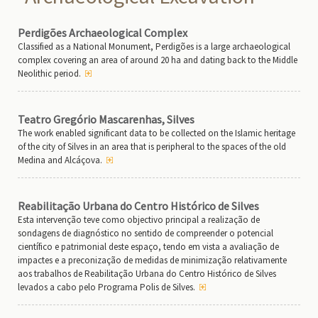
Perdigões Archaeological Complex
Classified as a National Monument, Perdigões is a large archaeological
complex covering an area of around 20 ha and dating back to the Middle
Neolithic period.
Teatro Gregório Mascarenhas, Silves
The work enabled significant data to be collected on the Islamic heritage
of the city of Silves in an area that is peripheral to the spaces of the old
Medina and Alcáçova.
Reabilitação Urbana do Centro Histórico de Silves
Esta intervenção teve como objectivo principal a realização de
sondagens de diagnóstico no sentido de compreender o potencial
científico e patrimonial deste espaço, tendo em vista a avaliação de
impactes e a preconização de medidas de minimização relativamente
aos trabalhos de Reabilitação Urbana do Centro Histórico de Silves
levados a cabo pelo Programa Polis de Silves.