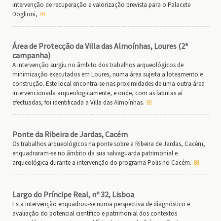
intervenção de recuperação e valorização prevista para o Palacete
Doglioni,
Área de Protecção da Villa das Almoínhas, Loures (2ª
campanha)
A intervenção surgiu no âmbito dos trabalhos arqueológicos de
minimização executados em Loures, numa área sujeita a loteamento e
construção. Este local encontra-se nas proximidades de uma outra área
intervencionada arqueologicamente, e onde, com as labutas aí
efectuadas, foi identificada a Villa das Almoínhas.
Ponte da Ribeira de Jardas, Cacém
Os trabalhos arqueológicos na ponte sobre a Ribeira de Jardas, Cacém,
enquadraram-se no âmbito da sua salvaguarda patrimonial e
arqueológica durante a intervenção do programa Polis no Cacém.
Largo do Príncipe Real, nº 32, Lisboa
Esta intervenção enquadrou-se numa perspectiva de diagnóstico e
avaliação do potencial científico e patrimonial dos contextos