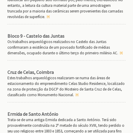
entanto, a leitura da cultura material parte de uma amostragem
truncada por a maioria das cerâmicas serem provenientes das camadas
revolvidas de superfície.
Bloco 9 - Castelo das Juntas
Os trabalhos arqueológicos realizados no Castelo das Juntas
confirmaram a existência de um povoado fortificado de médias
dimensões, ocupado durante o último terço do primeiro milénio AC.
Cruz de Celas, Coimbra
Estes trabalhos arqueológicos realizaram-se numa das áreas de
estacionamento do empreendimento Celas Studio Residence, localizado
na zona de protecção da DGCP do Mosteiro de Santa Cruz de de Celas,
classificado como Monumento Nacional.
Ermida de Santo António
Trata-se de uma antiga Ermida dedicada a Santo António. Terá sido
provavelmente construída na 2ª metade do século XVIII, tendo perdido o
seu uso religioso entre 1803 e 1853, começando a ser utilizada para fins