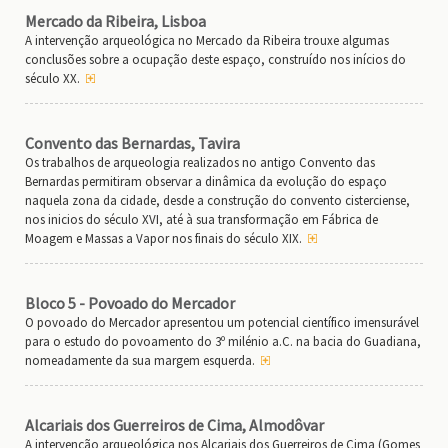
Mercado da Ribeira, Lisboa
A intervenção arqueológica no Mercado da Ribeira trouxe algumas
conclusões sobre a ocupação deste espaço, construído nos inícios do
século XX.
Convento das Bernardas, Tavira
Os trabalhos de arqueologia realizados no antigo Convento das
Bernardas permitiram observar a dinâmica da evolução do espaço
naquela zona da cidade, desde a construção do convento cisterciense,
nos inicios do século XVI, até à sua transformação em Fábrica de
Moagem e Massas a Vapor nos finais do século XIX.
Bloco 5 - Povoado do Mercador
O povoado do Mercador apresentou um potencial científico imensurável
para o estudo do povoamento do 3º milénio a.C. na bacia do Guadiana,
nomeadamente da sua margem esquerda.
Alcariais dos Guerreiros de Cima, Almodôvar
A intervenção arqueológica nos Alcariais dos Guerreiros de Cima (Gomes