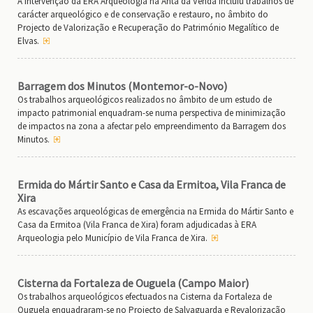
A intervenção da ERA Arqueologia na Anta da Venda incluiu trabalhos de
carácter arqueológico e de conservação e restauro, no âmbito do
Projecto de Valorização e Recuperação do Património Megalítico de
Elvas.
Barragem dos Minutos (Montemor-o-Novo)
Os trabalhos arqueológicos realizados no âmbito de um estudo de
impacto patrimonial enquadram-se numa perspectiva de minimização
de impactos na zona a afectar pelo empreendimento da Barragem dos
Minutos.
Ermida do Mártir Santo e Casa da Ermitoa, Vila Franca de
Xira
As escavações arqueológicas de emergência na Ermida do Mártir Santo e
Casa da Ermitoa (Vila Franca de Xira) foram adjudicadas à ERA
Arqueologia pelo Município de Vila Franca de Xira.
Cisterna da Fortaleza de Ouguela (Campo Maior)
Os trabalhos arqueológicos efectuados na Cisterna da Fortaleza de
Ouguela enquadraram-se no Projecto de Salvaguarda e Revalorização