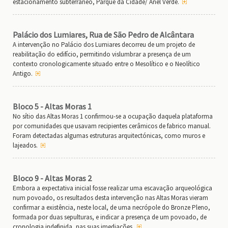
estacionamento subterrâneo, Parque da Cidade/ Anel Verde.
Palácio dos Lumiares, Rua de São Pedro de Alcântara
A intervenção no Palácio dos Lumiares decorreu de um projeto de
reabilitação do edifício, permitindo vislumbrar a presença de um
contexto cronologicamente situado entre o Mesolítico e o Neolítico
Antigo.
Bloco 5 - Altas Moras 1
No sítio das Altas Moras 1 confirmou-se a ocupação daquela plataforma
por comunidades que usavam recipientes cerâmicos de fabrico manual.
Foram detectadas algumas estruturas arquitectónicas, como muros e
lajeados.
Bloco 9 - Altas Moras 2
Embora a expectativa inicial fosse realizar uma escavação arqueológica
num povoado, os resultados desta intervenção nas Altas Moras vieram
confirmar a existência, neste local, de uma necrópole do Bronze Pleno,
formada por duas sepulturas, e indicar a presença de um povoado, de
cronologia indefinida, nas suas imediações.