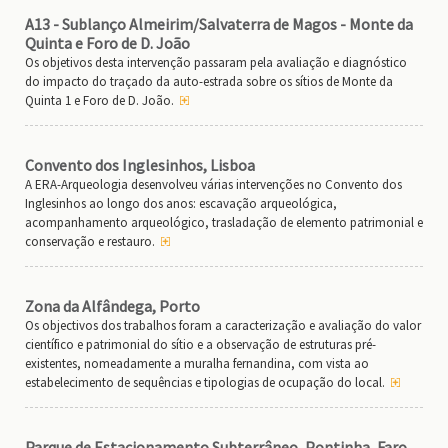
A13 - Sublanço Almeirim/Salvaterra de Magos - Monte da
Quinta e Foro de D. João
Os objetivos desta intervenção passaram pela avaliação e diagnóstico
do impacto do traçado da auto-estrada sobre os sítios de Monte da
Quinta 1 e Foro de D. João.
Convento dos Inglesinhos, Lisboa
A ERA-Arqueologia desenvolveu várias intervenções no Convento dos
Inglesinhos ao longo dos anos: escavação arqueológica,
acompanhamento arqueológico, trasladação de elemento patrimonial e
conservação e restauro.
Zona da Alfândega, Porto
Os objectivos dos trabalhos foram a caracterização e avaliação do valor
científico e patrimonial do sítio e a observação de estruturas pré-
existentes, nomeadamente a muralha fernandina, com vista ao
estabelecimento de sequências e tipologias de ocupação do local.
Parque de Estacionamento Subterrâneo, Pontinha, Faro