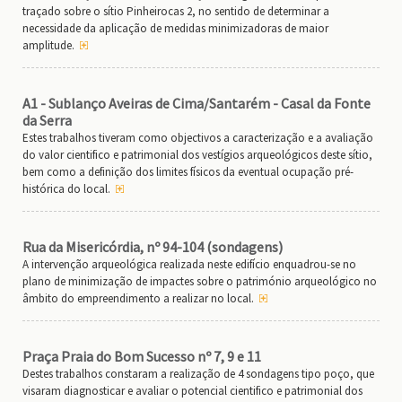
traçado sobre o sítio Pinheirocas 2, no sentido de determinar a
necessidade da aplicação de medidas minimizadoras de maior
amplitude.
A1 - Sublanço Aveiras de Cima/Santarém - Casal da Fonte
da Serra
Estes trabalhos tiveram como objectivos a caracterização e a avaliação
do valor cientifico e patrimonial dos vestígios arqueológicos deste sítio,
bem como a definição dos limites físicos da eventual ocupação pré-
histórica do local.
Rua da Misericórdia, nº 94-104 (sondagens)
A intervenção arqueológica realizada neste edifício enquadrou-se no
plano de minimização de impactes sobre o património arqueológico no
âmbito do empreendimento a realizar no local.
Praça Praia do Bom Sucesso nº 7, 9 e 11
Destes trabalhos constaram a realização de 4 sondagens tipo poço, que
visaram diagnosticar e avaliar o potencial cientifico e patrimonial dos