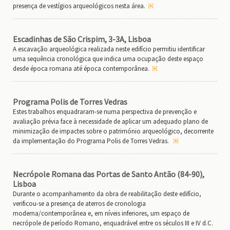
presença de vestígios arqueológicos nesta área.
Escadinhas de São Crispim, 3-3A, Lisboa
A escavação arqueológica realizada neste edifício permitiu identificar
uma sequência cronológica que indica uma ocupação deste espaço
desde época romana até época contemporânea.
Programa Polis de Torres Vedras
Estes trabalhos enquadraram-se numa perspectiva de prevenção e
avaliação prévia face à necessidade de aplicar um adequado plano de
minimização de impactes sobre o património arqueológico, decorrente
da implementação do Programa Polis de Torres Vedras.
Necrópole Romana das Portas de Santo Antão (84-90),
Lisboa
Durante o acompanhamento da obra de reabilitação deste edifício,
verificou-se a presença de aterros de cronologia
moderna/contemporânea e, em níveis inferiores, um espaço de
necrópole de período Romano, enquadrável entre os séculos III e IV d.C.