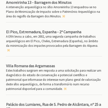
Amoreirinha 13 - Barragem dos Minutos
A intervenção arqueológica no sítio Amoreirinha 13 enquadrou-se no
Plano de Minimização de Impacto sobre o Património Arqueológico na
área do regolfo da Barragem dos Minutos.
El Pico, Extremadura, Espanha - 2ª Campanha
A ERA levou a cabo, em 2002, uma segunda campanha de trabalhos
arqueológicos em El Pico, Cheles, Extremadura (Espanha), no âmbito
da minimização dos impactes provocados pela Barragem do Alqueva.
Villa Romana das Argamassas
Estes trabalhos surgiram em resposta a uma solicitação para realizar um
diagnóstico do estado de conservação e potencial científico e
patrimonial que informasse do interesse num plano geral de valorização
deste sítio arqueológico, de forma a transformá-lo num recurso
patrimonial disponível para a comunidade.
Palácio dos Lumiares, Rua de S. Pedro de Alcântara, nº 25 a