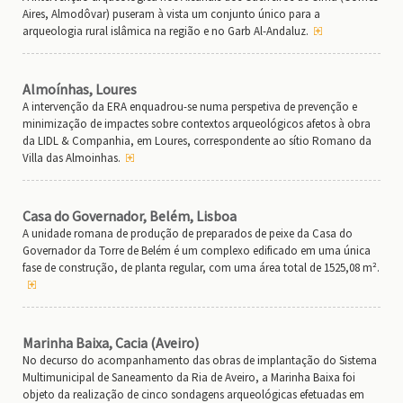
Aires, Almodôvar) puseram à vista um conjunto único para a
arqueologia rural islâmica na região e no Garb Al-Andaluz.
Almoínhas, Loures
A intervenção da ERA enquadrou-se numa perspetiva de prevenção e
minimização de impactes sobre contextos arqueológicos afetos à obra
da LIDL & Companhia, em Loures, correspondente ao sítio Romano da
Villa das Almoinhas.
Casa do Governador, Belém, Lisboa
A unidade romana de produção de preparados de peixe da Casa do
Governador da Torre de Belém é um complexo edificado em uma única
fase de construção, de planta regular, com uma área total de 1525,08 m².
Marinha Baixa, Cacia (Aveiro)
No decurso do acompanhamento das obras de implantação do Sistema
Multimunicipal de Saneamento da Ria de Aveiro, a Marinha Baixa foi
objeto da realização de cinco sondagens arqueológicas efetuadas em