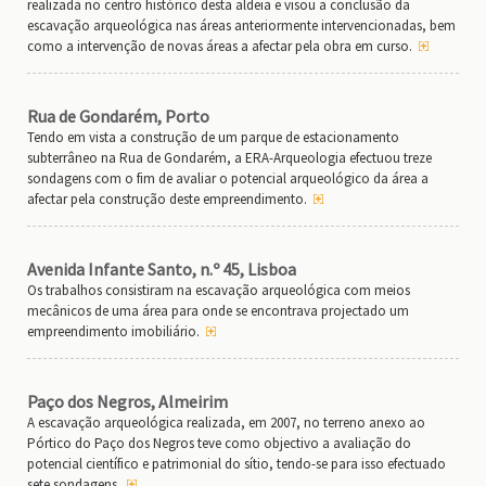
realizada no centro histórico desta aldeia e visou a conclusão da
escavação arqueológica nas áreas anteriormente intervencionadas, bem
como a intervenção de novas áreas a afectar pela obra em curso.
Rua de Gondarém, Porto
Tendo em vista a construção de um parque de estacionamento
subterrâneo na Rua de Gondarém, a ERA-Arqueologia efectuou treze
sondagens com o fim de avaliar o potencial arqueológico da área a
afectar pela construção deste empreendimento.
Avenida Infante Santo, n.º 45, Lisboa
Os trabalhos consistiram na escavação arqueológica com meios
mecânicos de uma área para onde se encontrava projectado um
empreendimento imobiliário.
Paço dos Negros, Almeirim
A escavação arqueológica realizada, em 2007, no terreno anexo ao
Pórtico do Paço dos Negros teve como objectivo a avaliação do
potencial científico e patrimonial do sítio, tendo-se para isso efectuado
sete sondagens.