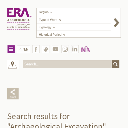
Region
Type of Work
Typology
Historical Period
PT/
EN
Search results for
"Archaeological Excavation"