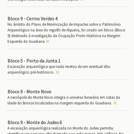
Bloco 9 - Cerros Verdes 4
No âmbito do Plano de Minimização de Impactes sobre o Património
Arqueológico na área do regolfo de Alqueva, foi criado um bloco (Bloco
9) destinado à investigação da Ocupação Proto-Histórica na Margem
Esquerda do Guadiana
Bloco 5 - Porto da Junta 1
Escavação arqueológica que nada revelou de um eventual sítio
arqueológico pré-histórioco.
Bloco 9 - Monte Novo
A necrópole do Monte Novo integra o universo funerário em cistas da
Idade do Bronze localizadas na margem esquerda do Guadiana.
Bloco 9 - Monte do Judeu 6
A escavação arqueológica realizada no Monte do Judeu permitiu
identificar um pequeno sítio formado por, pelo menos, três edifícios. No