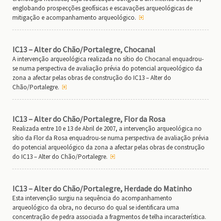
englobando prospecções geofísicas e escavações arqueológicas de
mitigação e acompanhamento arqueológico.
IC13 – Alter do Chão/Portalegre, Chocanal
A intervenção arqueológica realizada no sítio do Chocanal enquadrou-
se numa perspectiva de avaliação prévia do potencial arqueológico da
zona a afectar pelas obras de construção do IC13 – Alter do
Chão/Portalegre.
IC13 – Alter do Chão/Portalegre, Flor da Rosa
Realizada entre 10 e 13 de Abril de 2007, a intervenção arqueológica no
sítio da Flor da Rosa enquadrou-se numa perspectiva de avaliação prévia
do potencial arqueológico da zona a afectar pelas obras de construção
do IC13 – Alter do Chão/Portalegre.
IC13 – Alter do Chão/Portalegre, Herdade do Matinho
Esta intervenção surgiu na sequência do acompanhamento
arqueológico da obra, no decurso do qual se identificara uma
concentração de pedra associada a fragmentos de telha incaracterística.