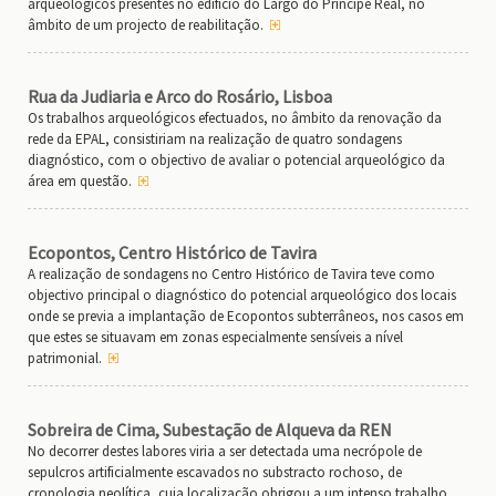
arqueológicos presentes no edifício do Largo do Príncipe Real, no
âmbito de um projecto de reabilitação.
Rua da Judiaria e Arco do Rosário, Lisboa
Os trabalhos arqueológicos efectuados, no âmbito da renovação da
rede da EPAL, consistiriam na realização de quatro sondagens
diagnóstico, com o objectivo de avaliar o potencial arqueológico da
área em questão.
Ecopontos, Centro Histórico de Tavira
A realização de sondagens no Centro Histórico de Tavira teve como
objectivo principal o diagnóstico do potencial arqueológico dos locais
onde se previa a implantação de Ecopontos subterrâneos, nos casos em
que estes se situavam em zonas especialmente sensíveis a nível
patrimonial.
Sobreira de Cima, Subestação de Alqueva da REN
No decorrer destes labores viria a ser detectada uma necrópole de
sepulcros artificialmente escavados no substracto rochoso, de
cronologia neolítica, cuja localização obrigou a um intenso trabalho,