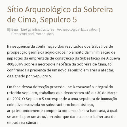
Sítio Arqueológico da Sobreira
de Cima, Sepulcro 5
Beja
Energy Infrastructures
Archaeological Excavation
Prehistory and Protohistory
Na sequência da confirmação dos resultados dos trabalhos de
prospecção geofísica adjudicados no âmbito da minimização de
impactes da empreitada de construção da Subestação de Alqueva
400/60 kV sobre a necrópole neolítica da Sobreira de Cima, foi
confirmada a presença de um novo sepulcro em área a afectar,
designado por Sepulcro 5.
Em face dessa detecção procedeu-se à escavação integral do
referido sepulcro, trabalhos que decorreram até dia 30 de Março
de 2007. O Sepulcro 5 corresponde a uma sepultura de inumação
colectiva escavada no substracto rochoso xistoso,
arquitectonicamente composta por uma câmara funerária, à qual
se acedia por um átrio/corredor que daria acesso à abertura de
entrada na câmara.