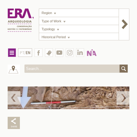
Region
Type of Work
Typology
Historical Period
PT/
EN