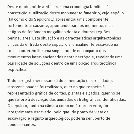
Deste modo, pôde atribuir-se uma cronologia Neolítica à
construção e utilização deste monumento funerário, cujo espólio
(tal como o do Sepulcro 1) apresentou uma componente
fortemente arcaizante, apontando para os momentos mais
antigos do fenómeno megalítico desta e doutras regiões
peninsulares. Esta situação e as características arquitectónicas
únicas da entrada deste sepulcro artificialmente escavado na
rocha conferem-lhe uma singularidade no conjunto dos
monumentos intervencionados nesta necrópole, revelando uma
pluralidade de soluções dentro de uma opção arquitectónica
específica.
Todo o registo necessário à documentação das realidades
intervencionadas foi realizado, quer no que respeita à
representação gráfica de cortes, plantas e alçados, quer no se
que refere à descrição das unidades estratigráficas identificadas.
O sepulcro, tanto na câmara como no átrio/corredor, foi
integralmente escavado, pelo que, do ponto de vista da
escavação e registo arqueológico, poderia ser liberto de
condicionantes.