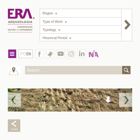
Region
Type of Work
Typology
Historical Period
PT/
EN