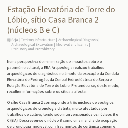
Estação Elevatória de Torre do
Lóbio, sítio Casa Branca 2
(núcleos B e C)
Beja
Territory Infrastructure
Archaeological Diagnosis
Archaeological Excavation
Medieval and Islamic
Prehistory and Protohistory
Numa perspectiva de minimização de impactes sobre o
património cultural, a ERA-Arqueologia realizou trabalhos
arqueológicos de diagnóstico no âmbito da execução da Conduta
Elevatória de Pedrogão, da Central Hidroeléctrica de Serpa e
Estação Elevatória de Torre do Lóbio. Pretendeu-se, deste modo,
recolher informações sobre os sítios a afectar.
O sítio Casa Branca 2 corresponde a três núcleos de vestígios
arqueológicos de cronologia distinta, muito afectados por
trabalhos de cultivo, tendo sido intervencionados os núcleos B e
C (EIA). Descreveu-se o núcleo B como uma mancha de ocupação
de cronologia medieval com fragmentos de cerâmica comum e,