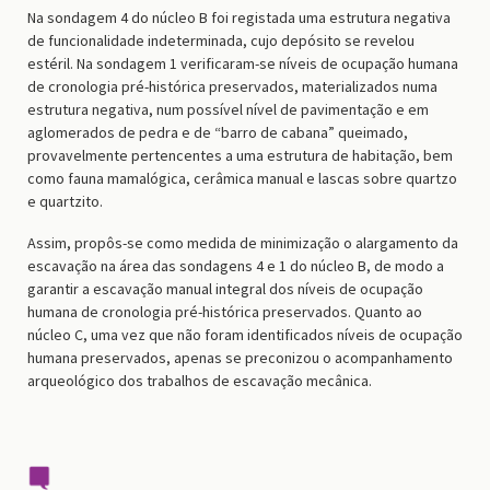
Na sondagem 4 do núcleo B foi registada uma estrutura negativa
de funcionalidade indeterminada, cujo depósito se revelou
estéril. Na sondagem 1 verificaram-se níveis de ocupação humana
de cronologia pré-histórica preservados, materializados numa
estrutura negativa, num possível nível de pavimentação e em
aglomerados de pedra e de “barro de cabana” queimado,
provavelmente pertencentes a uma estrutura de habitação, bem
como fauna mamalógica, cerâmica manual e lascas sobre quartzo
e quartzito.
Assim, propôs-se como medida de minimização o alargamento da
escavação na área das sondagens 4 e 1 do núcleo B, de modo a
garantir a escavação manual integral dos níveis de ocupação
humana de cronologia pré-histórica preservados. Quanto ao
núcleo C, uma vez que não foram identificados níveis de ocupação
humana preservados, apenas se preconizou o acompanhamento
arqueológico dos trabalhos de escavação mecânica.