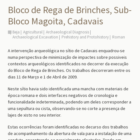
Bloco de Rega de Brinches, Sub-
Bloco Magoita, Cadavais
Beja
Agricultural
Archaeological Diagnosis
Archaeological Excavation
Prehistory and Protohistory
Roman
A intervenção arqueológica no sítio de Cadavais enquadrou-se
numa perspectiva de minimização de impactes sobre possiveis
contextos arqueológicos identificados no decorrer da execução
do Bloco de Rega de Brinches. Os trabalhos decorreram entre os
dias 11 de Março e 1 de Abril de 2009.
Neste sítio havia sido identificada uma mancha com materiais de
época romana e dois interfaces negativos de cronologia e
funcionalidade indeterminada, podendo um deles corresponder a
uma sepultura ou cista, observando-se no corte a presença de
lajes de xisto no seu interior.
Estas ocorrências foram identificadas no decurso dos trabalhos
de acompanhamento da abertura de vala para a instalação de uma
conduta, encontrando-se parcialmente afectadas. Tendo em