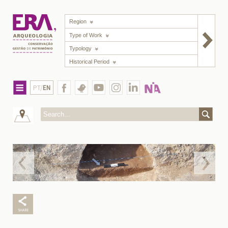
Region
Type of Work
Typology
Historical Period
PT/
EN