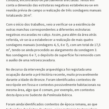
conta a dimensão das estruturas negativas estabeleceu-se em
reunião prévia de campo a realização de três sondagens manuais
totalizando 26 m².
Com o início dos trabalhos, veio a verificar-se a existência de
outras manchas correspondentes a diferentes estruturas
negativas escavadas no caliço. Assim, para além da área atrás
referida, vir-se-ia a estabelecer a realização de mais quatro
sondagens manuais (sondagens 4, 5, 6 e 7), com um total de 17,5
m², tendo-se ainda procedido ao alargamento da sondagem 3.
Nas sondagens 6 e 7, o depósito de superfície foi removido com
o auxílio de uma retroescavadora.
No decurso da intervenção arqueológica foi registada uma
ocupação durante a pré-história recente, muito provavelmente
durante a Idade do Bronze. Foram identificados contextos de
necrópole em fossa e contextos possivelmente habitacionais na
mesma área, algo que é comum, por exemplo, em contextos
desta época no Sudeste da Península Ibérica.
Foram ainda identificados contextos de época romana, ao que