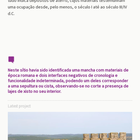
tudo indica depósitos de aterro, cujos materiais testemunham
uma ocupação desde, pelo menos, o século I até ao século III/IV
d.C.
Neste sítio havia sido identificada uma mancha com materiais de
época romana e dois interfaces negativos de cronologia e
funcionalidade indeterminada, podendo um deles corresponder
a uma sepultura ou cista, observando-se no corte a presença de
lajes de xisto no seu interior.
Latest project