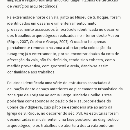
de vestígios arquitectónicos).
Na extremidade norte da vala, junto ao Museu de S. Roque, foram
identificados um ossário e um enterramento, muito
provavelmente associados à necrópole identificada no decorrer
dos trabalhos arqueológicos realizados no interior deste Museu
(Filipe, 2007, Coelho e Granja, 2007). O ossário foi apenas
parcialmente removido na zona a afectar pela colocação da
tubagem; já o enterramento, por se encontrar abaixo da cota de
afectação da vala, não foi definido, tendo sido coberto, como
medida preventiva, com geotextil e areia, dando-se assim
continuidade aos trabalhos.
Foi ainda identificada uma série de estruturas associadas à
ocupação deste espaço anteriores ao planeamento urbanístico da
zona que deu origem ao actual Largo Trindade Coelho. Estas
poderiam corresponder ao palácio de Nisa, propriedade do
Conde da Vidigueira, cujo pátio se estenderia até ao adro da
Igreja de S. Roque, no decorrer do séc. XVII. As estruturas foram
desmontadas manualmente numa fase posterior ao diagnóstico
arqueológico, e os trabalhos de abertura desta vala puderam