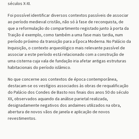
séculos X-XI.
Foi possível identificar diversos contextos passíveis de associar
ao período medieval cristão, não só à fase de reconquista, de
que a reformulação do compartimento registado junto à porta da
Traição é exemplo, como também a uma fase mais tardia, num
período próximo da transição para a Época Moderna. No Palácio da
Inquisição, o contexto arqueológico mais relevante passível de
associar a este período está relacionado com a construção de
uma cisterna cuja vala de fundação iria afetar antigas estruturas
habitacionais do período islâmico.
No que concerne aos contextos de época contemporânea,
destacam-se os vestígios associados às obras de requalificação
do Palácio dos Condes de Basto nos finais dos anos 50 do século
XX, observados aquando da análise parietal realizada,
designadamente negativos dos andaimes utilizados na obra,
abertura de novos vãos de janela e aplicação de novos
revestimentos.