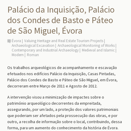
Palácio da Inquisição, Palácio
dos Condes de Basto e Páteo
de São Miguel, Évora
Évora
Valuing Heritage and Real Estate Tourism Projects
Archaeological Excavation
Archaeological Monitoring of Works
Contemporary and Industrial Archaeology
Medieval and Islamic
Modern
Roman
Os trabalhos arqueológicos de acompanhamento e escavação
efetuados nos edifícios Palácio da Inquisição, Casas Pintadas,
Palácio dos Condes de Basto e Páteo de São Miguel, em Évora,
decorreram entre Março de 2011 e Agosto de 2012.
A intervenção visou a minimização de impactes sobre o
património arqueológico decorrentes da empreitada,
assegurando, por um lado, a proteção dos valores patrimoniais
que poderiam ser afetados pela prossecução das obras, e por
outro, a recolha de informação sobre o local, contribuindo, dessa
forma, para um aumento do conhecimento da história de Évora.