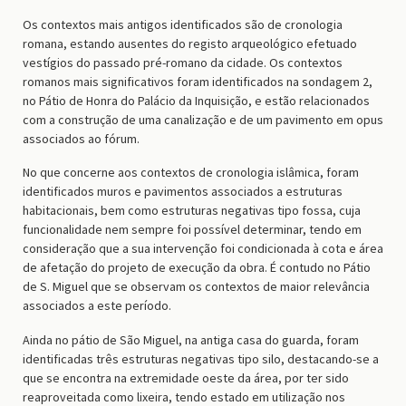
Os contextos mais antigos identificados são de cronologia
romana, estando ausentes do registo arqueológico efetuado
vestígios do passado pré-romano da cidade. Os contextos
romanos mais significativos foram identificados na sondagem 2,
no Pátio de Honra do Palácio da Inquisição, e estão relacionados
com a construção de uma canalização e de um pavimento em opus
associados ao fórum.
No que concerne aos contextos de cronologia islâmica, foram
identificados muros e pavimentos associados a estruturas
habitacionais, bem como estruturas negativas tipo fossa, cuja
funcionalidade nem sempre foi possível determinar, tendo em
consideração que a sua intervenção foi condicionada à cota e área
de afetação do projeto de execução da obra. É contudo no Pátio
de S. Miguel que se observam os contextos de maior relevância
associados a este período.
Ainda no pátio de São Miguel, na antiga casa do guarda, foram
identificadas três estruturas negativas tipo silo, destacando-se a
que se encontra na extremidade oeste da área, por ter sido
reaproveitada como lixeira, tendo estado em utilização nos