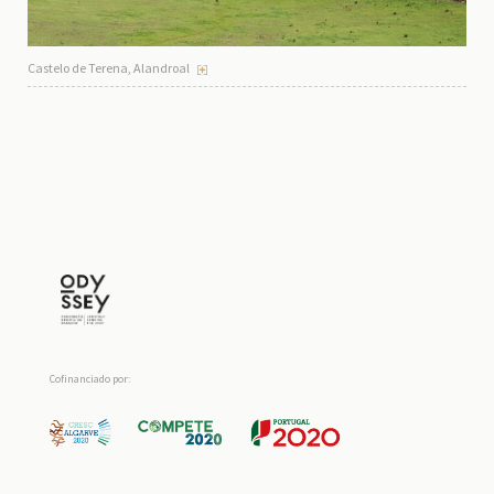
Castelo de Terena, Alandroal
Cofinanciado por: