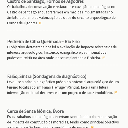
Castro de Santiago, Fornos de Algodres
Os trabalhos de conservação e restauro e escavação arqueológica no
Castro de Santiago enquadraram-se em medidas implementadas no
âmbito do plano de valorização de sítios do circuito arqueológico de
Fornos de Algodres.
Pedreira de Cilha Queimada – Rio Frio
O objectivo destes trabalhos foi a avaliação do impacte sobre sítios de
interesse arqueológico, histórico, etnográfico e patrimonial que
pudessem existir na área onde iria ser implantada a Pedreira.
Faião, Sintra (Sondagens de diagnóstico)
Levou-se a cabo o diagnóstico prévio do potencial arqueológico de um
terreno localizado em Faião (Terrugem/Sintra), face a uma futura
intervenção no local decorrente de um projecto de cariz imobiliário.
Cerca de Santa Mónica, Évora
Estes trabalhos arqueológicos inseriram-se no âmbito da minimização
de impacte da construção de moradias, tendo como principal objectivo
a caracterização funcional e cronológica do espaço.