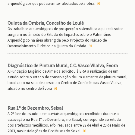
arqueológicos que pudessem ser afectados pela obra.
Quinta da Ombria, Concelho de Loulé
Os trabalhos arqueológicos de prospecção sistemática aqui realizados
surgiram no âmbito do Estudo de Impactes sobre o Património
Arqueológico na área abrangida pelo Projecto do Núcleo de
Desenvolvimento Turístico da Quinta da Ombria.
Diagnóstico de Pintura Mural, C.C. Vasco Vilalva, Évora
A Fundação Eugénio de Almeida solicitou à ERA a realização de um
estudo sobre o estado de conservação de um elemento de pintura mural,
localizado na sala de acesso ao Centro de Conferências Vasco Vilalva,
situado no centro de Évora
Rua 1º de Dezembro, Seixal
A 2ª fase do estudo de materiais arqueológicos recolhidos durante a
escavação na Rua 1º de Dezembro, no Seixal, corresponde ao estudo
dos artefactos metálicos, e foi realizada entre 22 de Abril e 29 de Maio de
2003, nas instalações do EcoMuseu do Seixal.