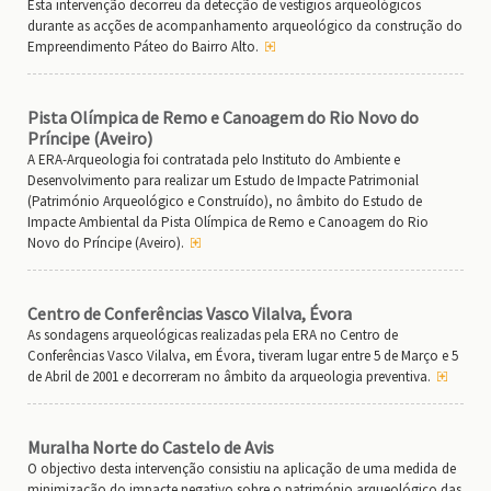
Esta intervenção decorreu da detecção de vestígios arqueológicos
durante as acções de acompanhamento arqueológico da construção do
Empreendimento Páteo do Bairro Alto.
Pista Olímpica de Remo e Canoagem do Rio Novo do
Príncipe (Aveiro)
A ERA-Arqueologia foi contratada pelo Instituto do Ambiente e
Desenvolvimento para realizar um Estudo de Impacte Patrimonial
(Património Arqueológico e Construído), no âmbito do Estudo de
Impacte Ambiental da Pista Olímpica de Remo e Canoagem do Rio
Novo do Príncipe (Aveiro).
Centro de Conferências Vasco Vilalva, Évora
As sondagens arqueológicas realizadas pela ERA no Centro de
Conferências Vasco Vilalva, em Évora, tiveram lugar entre 5 de Março e 5
de Abril de 2001 e decorreram no âmbito da arqueologia preventiva.
Muralha Norte do Castelo de Avis
O objectivo desta intervenção consistiu na aplicação de uma medida de
minimização do impacte negativo sobre o património arqueológico das