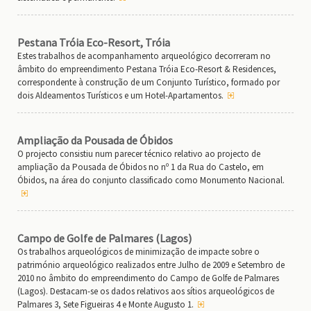
Pestana Tróia Eco-Resort, Tróia
Estes trabalhos de acompanhamento arqueológico decorreram no
âmbito do empreendimento Pestana Tróia Eco-Resort & Residences,
correspondente à construção de um Conjunto Turístico, formado por
dois Aldeamentos Turísticos e um Hotel-Apartamentos.
Ampliação da Pousada de Óbidos
O projecto consistiu num parecer técnico relativo ao projecto de
ampliação da Pousada de Óbidos no nº 1 da Rua do Castelo, em
Óbidos, na área do conjunto classificado como Monumento Nacional.
Campo de Golfe de Palmares (Lagos)
Os trabalhos arqueológicos de minimização de impacte sobre o
património arqueológico realizados entre Julho de 2009 e Setembro de
2010 no âmbito do empreendimento do Campo de Golfe de Palmares
(Lagos). Destacam-se os dados relativos aos sítios arqueológicos de
Palmares 3, Sete Figueiras 4 e Monte Augusto 1.