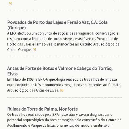
Povoados de Porto das Lajes e Fernão Vaz, C.A. Cola
(Ourique)
A ERA efectuou um conjunto de acções de salvaguarda, conservação e
restauro com a finalidade de tornar visíveis e visitáveis os Povoados de
Porto das Lajes e Fernão Vaz, pertencentes ao Circuito Arqueológico da
Cola – Ourique.
Antas de Forte de Botas e Valmor e Cabeço do Torrão,
Elvas
Em Maio de 1999, a ERA-Arqueologia realizou de trabalhos de limpeza
num conjunto de três monumentos megalíticos pertencentes ao Circuito
Arqueológico das Antas de Elvas.
Ruínas de Torre de Palma, Monforte
Os trabalhos realizados pela ERA neste sítio visavam diagnosticar o
potencial arqueológico da área abrangida pela construção do Centro de
Acolhimento e Parque de Estacionamento, de modo a emitir-se um