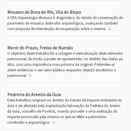
Mosaico de Boca do Rio, Vila do Bispo
A ERA-Arqueologia efectuou o diagnóstico do estado de conservação do
pavimento de mosaico deste sítio arqueológico, avançando também
com proposta de intervenção de recuperação sobre o mesmo.
Menir do Prazo, Freixo de Numão
O objectivo deste trabalho foi a colagem e verticalização deste elemento
patrimonial, de modo a poder ser apresentado, no âmbito das visitas ao
sítio, com uma imponência mais próxima da original. Pretendeu-se
assim evidenciar o seu valor plástico enquanto objecto escultórico e
patrimonial.
Pedreira do Areeiro da Guia
Estes trabalhos surgiram no âmbito do Estudo de Impacte Ambiental da
área a ser afectada pela implantação/laboração da Pedreira do Areeiro
da Guia, concelho de Pombal, visando proceder a uma avaliação do
impacte provocado pela mesma no que se refere a património
construído e arqueológico.