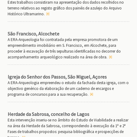
Estes trabalhos consistiram na apresentação dos dados recolhidos no
terreno relativos ao registo gráfico dos painéis de azulejo do Arquivo
Histórico Ultramarino.
São Francisco, Alcochete
A ERA-Arqueologia foi contratada pela empresa promotora de um
empreendimento imobiliário em S. Francisco, em Alcochete, para
proceder à escavação de três sepulturas identificadas no decorrer do
acompanhamento arqueológico realizado na área de obra.
Igreja do Senhor dos Passos, São Miguel, Açores
A ERA-Arqueologia empreendeu o estudo da fachada desta igreja, com o
objectivo genérico da elaboração de um caderno de encargos e
programa de concursos para a sua recuperação.
Herdade da Sabrosa, concelho de Lagos
Esta intervenção inseriu-se no âmbito do Estudo de Viabilidade a realizar
na área da Herdade da Sabrosa, correspondendo à execução da 1ª e 2ª
Fases de trabalhos propostos: pesquisa bibliográfica e prospecções de