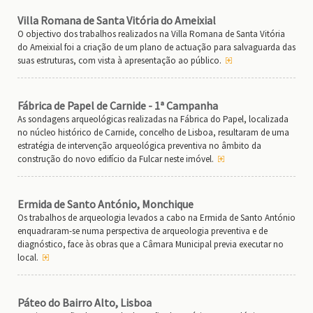
Villa Romana de Santa Vitória do Ameixial
O objectivo dos trabalhos realizados na Villa Romana de Santa Vitória
do Ameixial foi a criação de um plano de actuação para salvaguarda das
suas estruturas, com vista à apresentação ao público.
Fábrica de Papel de Carnide - 1ª Campanha
As sondagens arqueológicas realizadas na Fábrica do Papel, localizada
no núcleo histórico de Carnide, concelho de Lisboa, resultaram de uma
estratégia de intervenção arqueológica preventiva no âmbito da
construção do novo edifício da Fulcar neste imóvel.
Ermida de Santo António, Monchique
Os trabalhos de arqueologia levados a cabo na Ermida de Santo António
enquadraram-se numa perspectiva de arqueologia preventiva e de
diagnóstico, face às obras que a Câmara Municipal previa executar no
local.
Páteo do Bairro Alto, Lisboa