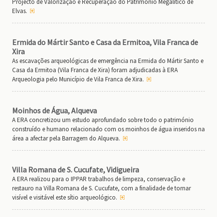
Projecto de Valorização e Recuperação do Património Megalítico de
Elvas.
Ermida do Mártir Santo e Casa da Ermitoa, Vila Franca de
Xira
As escavações arqueológicas de emergência na Ermida do Mártir Santo e
Casa da Ermitoa (Vila Franca de Xira) foram adjudicadas à ERA
Arqueologia pelo Município de Vila Franca de Xira.
Moinhos de Água, Alqueva
A ERA concretizou um estudo aprofundado sobre todo o património
construído e humano relacionado com os moinhos de água inseridos na
área a afectar pela Barragem do Alqueva.
Villa Romana de S. Cucufate, Vidigueira
A ERA realizou para o IPPAR trabalhos de limpeza, conservação e
restauro na Villa Romana de S. Cucufate, com a finalidade de tornar
visível e visitável este sítio arqueológico.