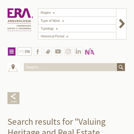
Region
Type of Work
Typology
Historical Period
PT/
EN
Search results for "Valuing
Heritage and Real Estate