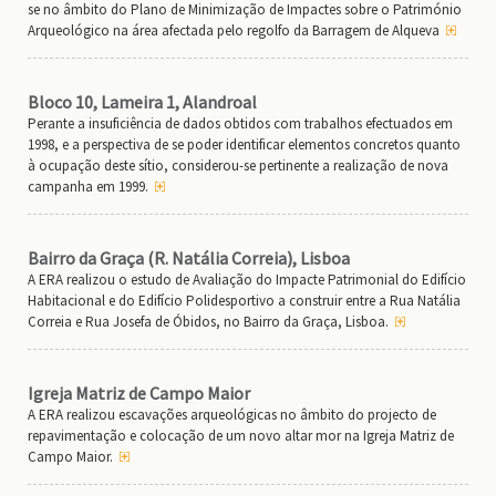
se no âmbito do Plano de Minimização de Impactes sobre o Património
Arqueológico na área afectada pelo regolfo da Barragem de Alqueva
Bloco 10, Lameira 1, Alandroal
Perante a insuficiência de dados obtidos com trabalhos efectuados em
1998, e a perspectiva de se poder identificar elementos concretos quanto
à ocupação deste sítio, considerou-se pertinente a realização de nova
campanha em 1999.
Bairro da Graça (R. Natália Correia), Lisboa
A ERA realizou o estudo de Avaliação do Impacte Patrimonial do Edifício
Habitacional e do Edifício Polidesportivo a construir entre a Rua Natália
Correia e Rua Josefa de Óbidos, no Bairro da Graça, Lisboa.
Igreja Matriz de Campo Maior
A ERA realizou escavações arqueológicas no âmbito do projecto de
repavimentação e colocação de um novo altar mor na Igreja Matriz de
Campo Maior.