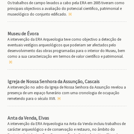
Os trabalhos de campo levados a cabo pela ERA em 2005 tiveram como
principais objectivos a avaliação do potencial cientifico, patrimonial e
museológico do conjunto edificado.
Museu de Évora
A intervenção da ERA Arqueologia teve como objectivo a detecção de
eventuais vestígios arqueológicos que poderiam ser afectados pelo
desenvolvimento das obras programadas para o interior do Museu, bem
como a sua caracterização em termos de valor científico e patrimonial.
Igreja de Nossa Senhora da Assunção, Cascais
A intervenção no adro da Igreja de Nossa Senhora da Assunção revelou a
presença de um espaço funerário com uma cronologia de ocupação
remetendo para o século XVII.
Anta da Venda, Elvas
A intervenção da ERA Arqueologia na Anta da Venda incluiu trabalhos de
carácter arqueológico e de conservação e restauro, no âmbito do