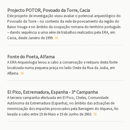
Projecto POTOR, Povoado da Torre, Cacia
Este projecto de investigação visou avaliar o potencial arqueológico do
Povoado da Torre – no contexto da rede de povoamento da região do
Baixo Vouga e no âmbito da ocupação romana do território português
– dando sequência a uma série de trabalhos realizados pela ERA, em
Cacia, desde Janeiro de 1999.
Fonte do Poeta, Alfama
A ERA-Arqueologia levou a cabo a conservação e restauro desta fonte
localizada numa pequena praça no lado Oeste da Rua da Judia, em
Alfama.
El Pico, Extremadura, Espanha - 3ª Campanha
A terceira campanha efectuada em El Pico, Cheles, Comunidade
Autónoma da Extremadura (Espanha), no âmbito das actuações de
minimização dos impactes provocados pela Barragem do Alqueva, foi
levada a cabo entre 19 de Maio e 19 de Junho de 2003.