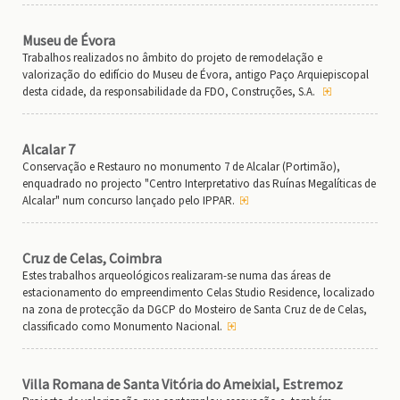
Museu de Évora
Trabalhos realizados no âmbito do projeto de remodelação e
valorização do edifício do Museu de Évora, antigo Paço Arquiepiscopal
desta cidade, da responsabilidade da FDO, Construções, S.A.
Alcalar 7
Conservação e Restauro no monumento 7 de Alcalar (Portimão),
enquadrado no projecto "Centro Interpretativo das Ruínas Megalíticas de
Alcalar" num concurso lançado pelo IPPAR.
Cruz de Celas, Coimbra
Estes trabalhos arqueológicos realizaram-se numa das áreas de
estacionamento do empreendimento Celas Studio Residence, localizado
na zona de protecção da DGCP do Mosteiro de Santa Cruz de de Celas,
classificado como Monumento Nacional.
Villa Romana de Santa Vitória do Ameixial, Estremoz