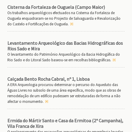
Cisterna da Fortaleza de Ouguela (Campo Maior)
Os trabalhos arqueológicos efectuados na Cisterna da Fortaleza de
Ouguela enquadraram-se no Projecto de Salvaguarda e Revalorização
do Castelo e Fortificações de Ouguela.
Levantamento Arqueológico das Bacias Hidrográficas dos
Rios Sado e Mira
O levantamento do Património Arqueológico da Bacia Hidrogáfica do
Rio Sado e do Litoral Sado baseou-se em recolhas bibliográficas.
Calçada Bento Rocha Cabral, nº 1, Lisboa
A ERA Arqueologia procurou determinar o percurso do Aqueduto das
Águas Livres no subsolo de uma área específica, modo que as obras de
remodelação de um edifício pudessem ser estruturadas de forma a não
afectar o monumento.
Ermida do Mártir Santo e Casa da Ermitoa (2ª Campanha),
Vila Franca de Xira
O prolongamento das escavações arqueológicas de emergência levadas