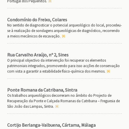
Portugal dos Pequenitos.
Condomínio do Freixo, Colares
No sentido de diagnosticar o potencial arqueológico do local, procedeu-
se à realização de sondagens arqueológicas de diagnóstico, recorrendo
a meios mecânicos de escavação.
Rua Carvalho Araújo, nº 2, Sines
O principal objectivo da intervenção foi recuperar os elementos
patrimoniais integrados, promovendo para isso acções de conservação
com vista a garantir a estabilidade físico-química dos mesmos.
Ponte Romana da Catribana, Sintra
Os trabalhos arqueológicos decorreram no âmbito do Projecto de
Recuperação da Ponte e Calçada Romanas da Catribana – Freguesia de
São João das Lampas, Sintra.
Cortijo Berlanga-Valbuena, Cártama, Málaga