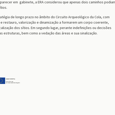
 parecer em gabinete, a ERA considerou que apenas dois caminhos podia
tios.
atégia de longo prazo no âmbito do Circuito Arqueológico da Cola, com
 e restauro, valorização e dinamização a formarem um corpo coerente,
calização dos sítios. Em segundo lugar, perante indefinições ou decisões
das estruturas, bem como a vedação das áreas e sua sinalização.