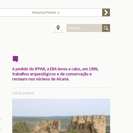
Historical Period
A pedido do IPPAR, a ERA levou a cabo, em 1999,
trabalhos arqueológicos e de conservação e
restauro nos núcleos de Alcaria.
Latest project
.
e