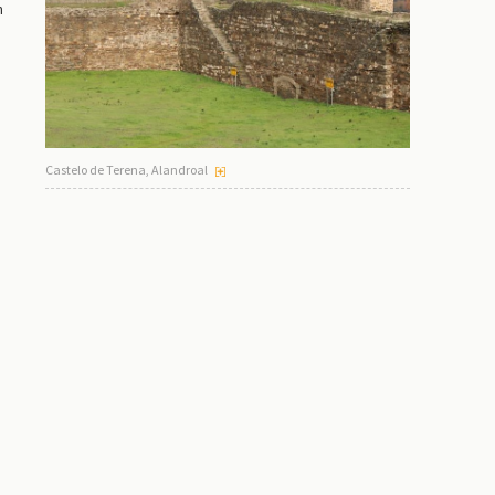
m
Castelo de Terena, Alandroal