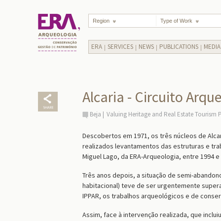
Region
Type of Work
ERA
SERVICES
NEWS
PUBLICATIONS
MEDIA
Alcaria - Circuito Arqu
Beja
Valuing Heritage and Real Estate Tourism P
Descobertos em 1971, os três núcleos de Alcari
realizados levantamentos das estruturas e tra
Miguel Lago, da ERA-Arqueologia, entre 1994 e
Três anos depois, a situação de semi-abandono
habitacional) teve de ser urgentemente super
IPPAR, os trabalhos arqueológicos e de conser
Assim, face à intervenção realizada, que inclu