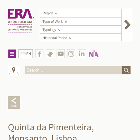
Region
Type of Work
Typology
Historical Period
PT/
EN
Quinta da Pimenteira,
Monsanto, Lisboa