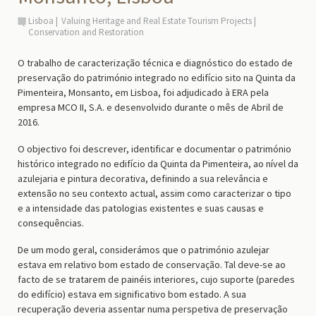
Lisboa
Valuing Heritage and Real Estate Tourism Projects
Conservation and Restoration
O trabalho de caracterização técnica e diagnóstico do estado de
preservação do património integrado no edifício sito na Quinta da
Pimenteira, Monsanto, em Lisboa, foi adjudicado à ERA pela
empresa MCO II, S.A. e desenvolvido durante o mês de Abril de
2016.
O objectivo foi descrever, identificar e documentar o património
histórico integrado no edifício da Quinta da Pimenteira, ao nível da
azulejaria e pintura decorativa, definindo a sua relevância e
extensão no seu contexto actual, assim como caracterizar o tipo
e a intensidade das patologias existentes e suas causas e
consequências.
De um modo geral, considerámos que o património azulejar
estava em relativo bom estado de conservação. Tal deve-se ao
facto de se tratarem de painéis interiores, cujo suporte (paredes
do edifício) estava em significativo bom estado. A sua
recuperação deveria assentar numa perspetiva de preservação