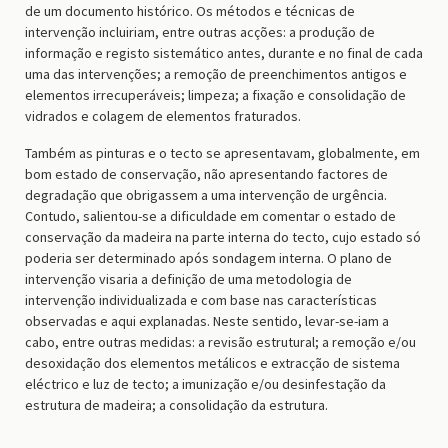
de um documento histórico. Os métodos e técnicas de
intervenção incluiriam, entre outras acções: a produção de
informação e registo sistemático antes, durante e no final de cada
uma das intervenções; a remoção de preenchimentos antigos e
elementos irrecuperáveis; limpeza; a fixação e consolidação de
vidrados e colagem de elementos fraturados.
Também as pinturas e o tecto se apresentavam, globalmente, em
bom estado de conservação, não apresentando factores de
degradação que obrigassem a uma intervenção de urgência.
Contudo, salientou-se a dificuldade em comentar o estado de
conservação da madeira na parte interna do tecto, cujo estado só
poderia ser determinado após sondagem interna. O plano de
intervenção visaria a definição de uma metodologia de
intervenção individualizada e com base nas características
observadas e aqui explanadas. Neste sentido, levar-se-iam a
cabo, entre outras medidas: a revisão estrutural; a remoção e/ou
desoxidação dos elementos metálicos e extracção de sistema
eléctrico e luz de tecto; a imunização e/ou desinfestação da
estrutura de madeira; a consolidação da estrutura.