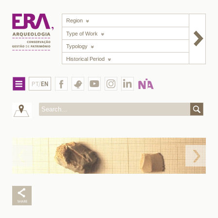
Region
Type of Work
Typology
Historical Period
PT/
EN